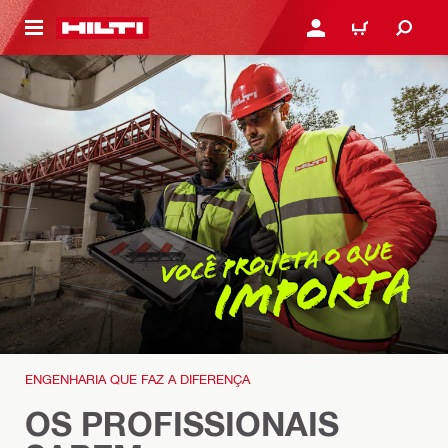
ONTEÚDO PRINCIPAL
ENTRAR OU CADASTRAR
CARRINHO
ENGENHARIA QUE FAZ A DIFERENÇA
OS PROFISSIONAIS