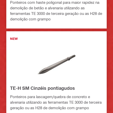
Ponteiros com haste poligonal para maior rapidez na
demolição de betão e alvenaria utilizando as
ferramentas TE 3000 de terceira geração ou as H28 de
demolição com grampo
NEW
TE-H SM Cinzéis pontiagudos
Ponteiros para lascagem/quebra de concreto e
alvenaria utilizando as ferramentas TE 3000 de terceira
geração ou as H28 de demolição com grampo