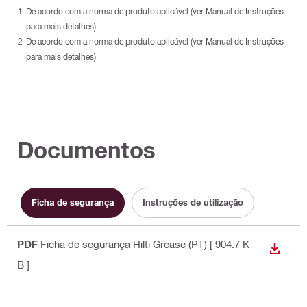
De acordo com a norma de produto aplicável (ver Manual de Instruções
para mais detalhes)
De acordo com a norma de produto aplicável (ver Manual de Instruções
para mais detalhes)
Documentos
Ficha de segurança
Instruções de utilização
PDF
Ficha de segurança Hilti Grease (PT)
[ 904.7 K
DOWN
B ]