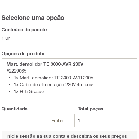
Selecione uma opção
Conteúdo do pacote
1 un
Opções de produto
Mart. demolidor TE 3000-AVR 230V
#2229065
1x Mart. demolidor TE 3000-AVR 230V
1x Cabo de alimentação 220V 4m univ
1x Hilti Grease
Quantidade
Total
peças
Embalagens
1
Inicie sessão na sua conta e descubra os seus preços