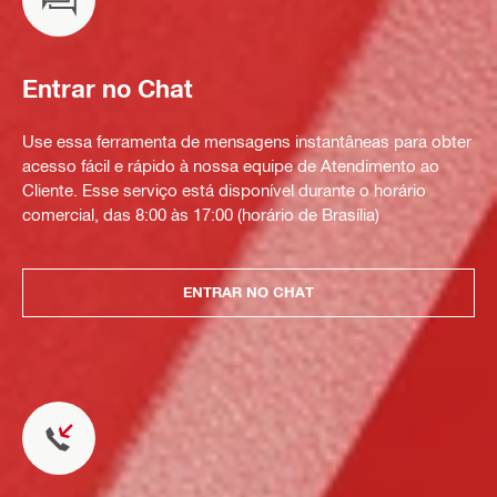
Entrar no Chat
Use essa ferramenta de mensagens instantâneas para obter
acesso fácil e rápido à nossa equipe de Atendimento ao
Cliente. Esse serviço está disponível durante o horário
comercial, das 8:00 às 17:00 (horário de Brasília)
ENTRAR NO CHAT