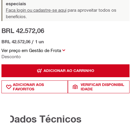
especiais
Faça login ou cadastre-se aqui
para aproveitar todos os
benefícios.
BRL 42.572,06
BRL 42.572,06
/
1 un
Ver preço em Gestão de Frota
Desconto
ADICIONAR AO CARRINHO
ADICIONAR AOS
VERIFICAR DISPONIBIL
FAVORITOS
IDADE
Dados Técnicos