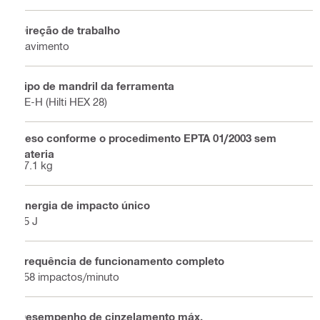
Direção de trabalho
Pavimento
Tipo de mandril da ferramenta
TE-H (Hilti HEX 28)
Peso conforme o procedimento EPTA 01/2003 sem
bateria
27.1 kg
Energia de impacto único
85 J
Frequência de funcionamento completo
858 impactos/minuto
Desempenho de cinzelamento máx.