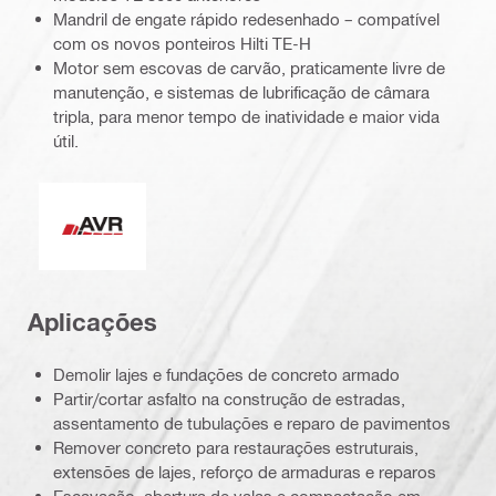
Mandril de engate rápido redesenhado – compatível
com os novos ponteiros Hilti TE-H
Motor sem escovas de carvão, praticamente livre de
manutenção, e sistemas de lubrificação de câmara
tripla, para menor tempo de inatividade e maior vida
útil.
Redução ativa da vibração
Aplicações
Demolir lajes e fundações de concreto armado
Partir/cortar asfalto na construção de estradas,
assentamento de tubulações e reparo de pavimentos
Remover concreto para restaurações estruturais,
extensões de lajes, reforço de armaduras e reparos
Escavação, abertura de valas e compactação em