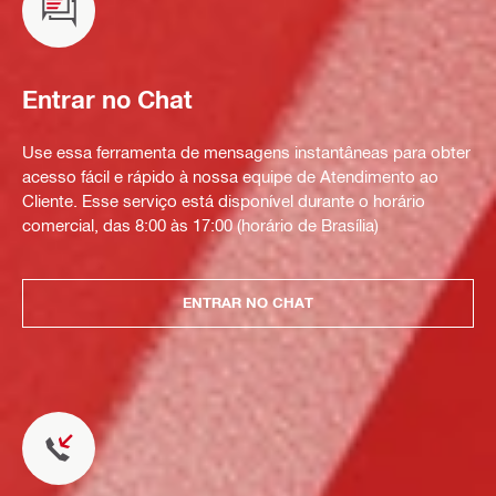
Entrar no Chat
Use essa ferramenta de mensagens instantâneas para obter
acesso fácil e rápido à nossa equipe de Atendimento ao
Cliente. Esse serviço está disponível durante o horário
comercial, das 8:00 às 17:00 (horário de Brasília)
ENTRAR NO CHAT