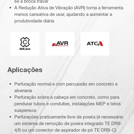
se a broca travar
A Redução Ativa de Vibração (AVR) torna a ferramenta
menos cansativa de usar, ajudando a aumentar a
produtividade diária
Tipo de mandril da ferramenta
Redução ativa da vibração
Controle ativo do t
Aplicações
Perfuração normal e com percussão em concreto e
alvenaria
Perfuração sobre a cabeça em concreto, como para
pendurar tubos e conduítes, instalações MEP e tetos
suspensos
Perfurações praticamente livre de poeira (é necessário
um sistema de remoção de poeira integrado TE DRS-
4/6 ou um conector de aspirador de pó TE DRS-C)