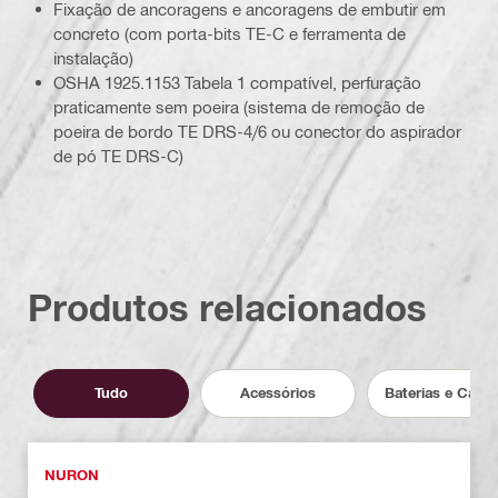
Fixação de ancoragens e ancoragens de embutir em
concreto (com porta-bits TE-C e ferramenta de
instalação)
OSHA 1925.1153 Tabela 1 compatível, perfuração
praticamente sem poeira (sistema de remoção de
poeira de bordo TE DRS-4/6 ou conector do aspirador
de pó TE DRS-C)
Produtos relacionados
Tudo
Acessórios
Baterias e Carr
NURON