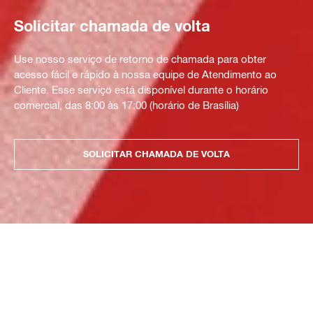
Solicitar chamada de volta
Use nosso serviço de retorno de chamada para obter
acesso fácil e rápido à nossa equipe de Atendimento ao
Cliente. Esse serviço está disponível durante o horário
comercial, das 8:00 às 17:00 (horário de Brasília)
SOLICITAR CHAMADA DE VOLTA