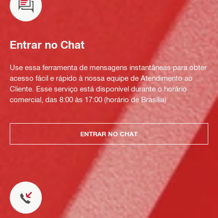
Entrar no Chat
Use essa ferramenta de mensagens instantâneas para obter
acesso fácil e rápido à nossa equipe de Atendimento ao
Cliente. Esse serviço está disponível durante o horário
comercial, das 8:00 às 17:00 (horário de Brasília)
ENTRAR NO CHAT