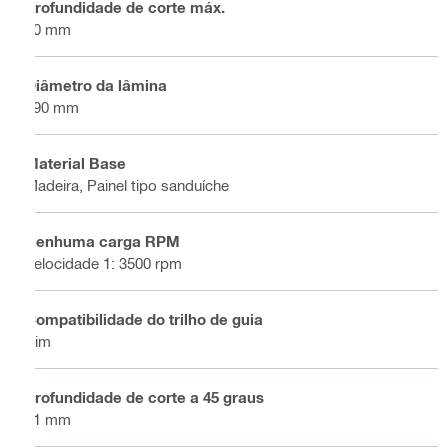
Profundidade de corte máx.
70 mm
Diâmetro da lâmina
190 mm
Material Base
Madeira, Painel tipo sanduíche
Nenhuma carga RPM
Velocidade 1: 3500 rpm
Compatibilidade do trilho de guia
Sim
Profundidade de corte a 45 graus
51 mm