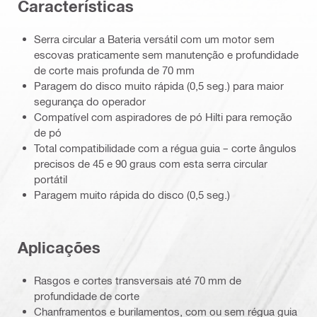
Características
Serra circular a Bateria versátil com um motor sem
escovas praticamente sem manutenção e profundidade
de corte mais profunda de 70 mm
Paragem do disco muito rápida (0,5 seg.) para maior
segurança do operador
Compatível com aspiradores de pó Hilti para remoção
de pó
Total compatibilidade com a régua guia – corte ângulos
precisos de 45 e 90 graus com esta serra circular
portátil
Paragem muito rápida do disco (0,5 seg.)
Aplicações
Rasgos e cortes transversais até 70 mm de
profundidade de corte
Chanframentos e burilamentos, com ou sem régua guia