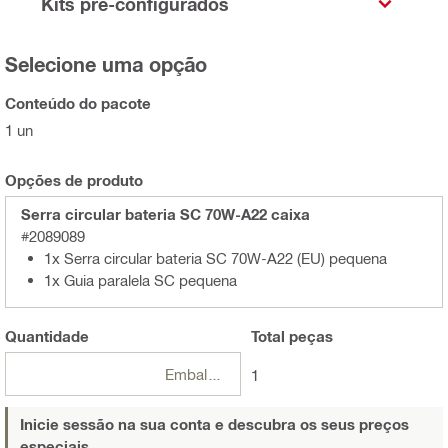
Kits pré-configurados
Selecione uma opção
Conteúdo do pacote
1 un
Opções de produto
Serra circular bateria SC 70W-A22 caixa
#2089089
1x Serra circular bateria SC 70W-A22 (EU) pequena
1x Guia paralela SC pequena
Quantidade
Total
peças
Embalagens
1
Inicie sessão na sua conta e descubra os seus preços
especiais