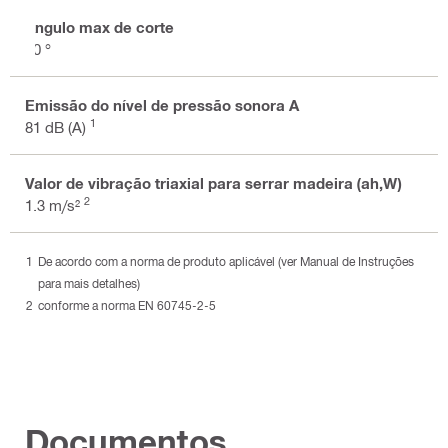
Ângulo max de corte
50 °
Emissão do nível de pressão sonora A
1
81 dB (A)
Valor de vibração triaxial para serrar madeira (ah,W)
2
1.3 m/s²
De acordo com a norma de produto aplicável (ver Manual de Instruções
para mais detalhes)
conforme a norma EN 60745-2-5
Documentos