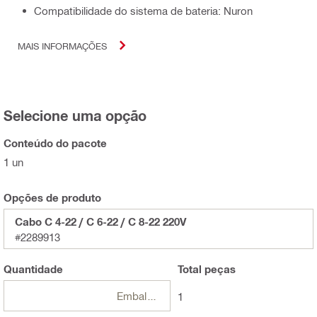
Compatibilidade do sistema de bateria: Nuron
MAIS INFORMAÇÕES
Selecione uma opção
Conteúdo do pacote
1 un
Opções de produto
Cabo C 4-22 / C 6-22 / C 8-22 220V
#2289913
Quantidade
Total
peças
Embalagens
1