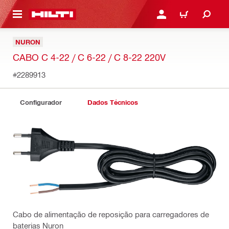
ONTEÚDO PRINCIPAL
ENTRAR OU CADASTRAR
CARRINHO
NURON
CABO C 4-22 / C 6-22 / C 8-22 220V
#2289913
Configurador
Dados Técnicos
Cabo de alimentação de reposição para carregadores de
baterias Nuron