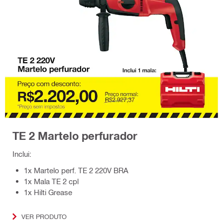
TE 2 Martelo perfurador
Inclui:
1x Martelo perf. TE 2 220V BRA
1x Mala TE 2 cpl
1x Hilti Grease
VER PRODUTO