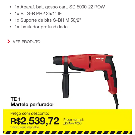
1x Aparaf. bat. gesso cart. SD 5000-22 ROW
1x Bit S-B PH2 25/1" IF
1x Suporte de bits S-BH M 50/2"
1x Limitador profundidade
VER PRODUTO