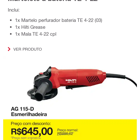
Inclui:
1x Martelo perfurador bateria TE 4-22 (03)
1x Hilti Grease
1x Mala TE 4-22 cpl
VER PRODUTO