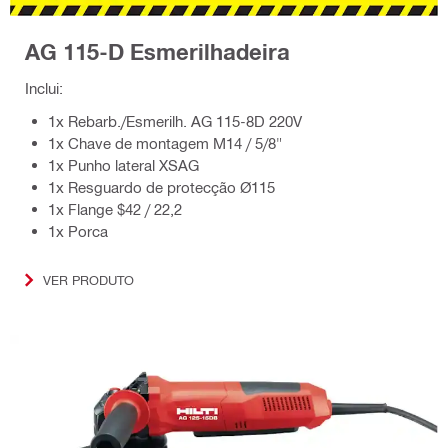
AG 115-D Esmerilhadeira
Inclui:
1x Rebarb./Esmerilh. AG 115-8D 220V
1x Chave de montagem M14 / 5/8"
1x Punho lateral XSAG
1x Resguardo de protecção Ø115
1x Flange $42 / 22,2
1x Porca
VER PRODUTO