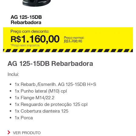
AG 125-15DB Rebarbadora
Inclui:
1x Rebarb./Esmerilh. AG 125-15DB H+S
1x Punho lateral (M10) cpl
1x Flange M14/22.2
1x Resguardo de protecção 125 cpl
1x Cobertura dianteira 125
1x Porca
VER PRODUTO