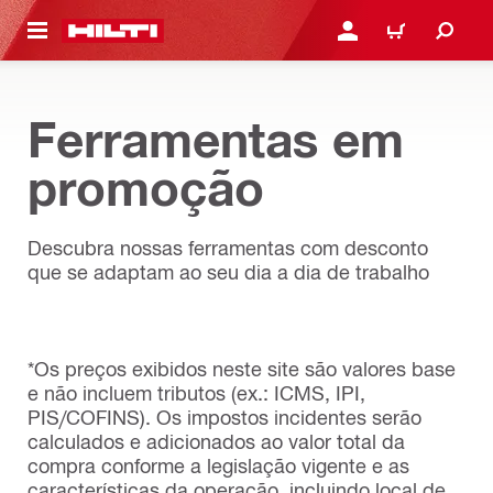
ONTEÚDO PRINCIPAL
ENTRAR OU CADASTRAR
CARRINHO
Ferramentas em
promoção
Descubra nossas ferramentas com desconto
que se adaptam ao seu dia a dia de trabalho
*Os preços exibidos neste site são valores base
e não incluem tributos (ex.: ICMS, IPI,
PIS/COFINS). Os impostos incidentes serão
calculados e adicionados ao valor total da
compra conforme a legislação vigente e as
características da operação, incluindo local de