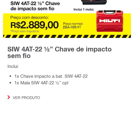
SIW 4AT-22 ½” Chave de impacto
sem fio
Inclui:
1x Chave impacto a bat. SIW 4AT-22
1x Mala SIW 4AT-22 ½” cpl
VER PRODUTO