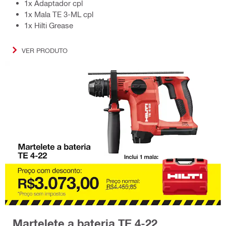
1x Adaptador cpl
1x Mala TE 3-ML cpl
1x Hilti Grease
VER PRODUTO
Martelete a bateria TE 4-22