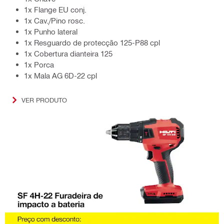
1x Flange EU conj.
1x Cav./Pino rosc.
1x Punho lateral
1x Resguardo de protecção 125-P88 cpl
1x Cobertura dianteira 125
1x Porca
1x Mala AG 6D-22 cpl
VER PRODUTO