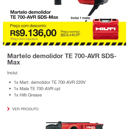
Martelo demolidor TE 700-AVR SDS-
Max
Inclui:
1x Mart. demolidor TE 700-AVR 220V
1x Mala TE 700-AVR cpl
1x Hilti Grease
VER PRODUTO