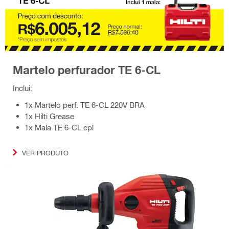
Martelo perfurador TE 6-CL
Inclui:
1x Martelo perf. TE 6-CL 220V BRA
1x Hilti Grease
1x Mala TE 6-CL cpl
VER PRODUTO