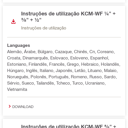
Instruções de utilização KCM-WF ¼" +
⅜" + ½"
Instruções de utilização
Languages
Alemão, Árabe, Búlgaro, Cazaque, Chinês, Cn, Coreano,
Croata, Dinamarquês, Eslovaco, Esloveno, Espanhol,
Estoniano, Finlandês, Francês, Grego, Hebraico, Holandês,
Húngaro, Inglês, Italiano, Japonês, Letão, Lituano, Malaio,
Norueguês, Polonês, Português, Romeno, Russo, Sardo,
Sérvio, Sueco, Tailandês, Tcheco, Turco, Ucraniano,
Vietnamita
DOWNLOAD
Instruções de utilização KCM-WF ⅝" +