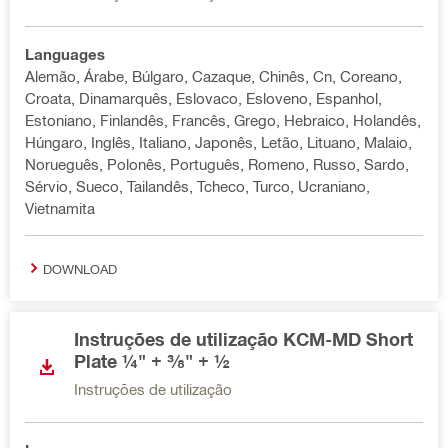
Languages
Alemão, Árabe, Búlgaro, Cazaque, Chinês, Cn, Coreano,
Croata, Dinamarquês, Eslovaco, Esloveno, Espanhol,
Estoniano, Finlandês, Francês, Grego, Hebraico, Holandês,
Húngaro, Inglês, Italiano, Japonês, Letão, Lituano, Malaio,
Norueguês, Polonês, Português, Romeno, Russo, Sardo,
Sérvio, Sueco, Tailandês, Tcheco, Turco, Ucraniano,
Vietnamita
DOWNLOAD
Instruções de utilização KCM-MD Short
Plate ¼" + ⅜" + ½
Instruções de utilização