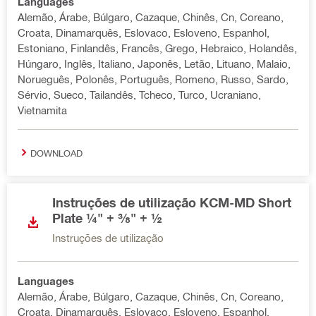
Languages
Alemão, Árabe, Búlgaro, Cazaque, Chinês, Cn, Coreano,
Croata, Dinamarquês, Eslovaco, Esloveno, Espanhol,
Estoniano, Finlandês, Francês, Grego, Hebraico, Holandês,
Húngaro, Inglês, Italiano, Japonês, Letão, Lituano, Malaio,
Norueguês, Polonês, Português, Romeno, Russo, Sardo,
Sérvio, Sueco, Tailandês, Tcheco, Turco, Ucraniano,
Vietnamita
DOWNLOAD
Instruções de utilização KCM-MD Short
Plate ¼" + ⅜" + ½
Instruções de utilização
Languages
Alemão, Árabe, Búlgaro, Cazaque, Chinês, Cn, Coreano,
Croata, Dinamarquês, Eslovaco, Esloveno, Espanhol,