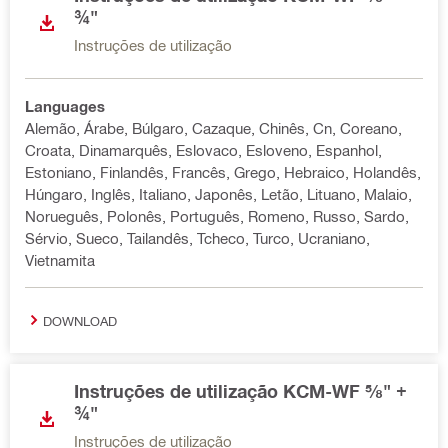
¾"
Instruções de utilização
Languages
Alemão, Árabe, Búlgaro, Cazaque, Chinês, Cn, Coreano,
Croata, Dinamarquês, Eslovaco, Esloveno, Espanhol,
Estoniano, Finlandês, Francês, Grego, Hebraico, Holandês,
Húngaro, Inglês, Italiano, Japonês, Letão, Lituano, Malaio,
Norueguês, Polonês, Português, Romeno, Russo, Sardo,
Sérvio, Sueco, Tailandês, Tcheco, Turco, Ucraniano,
Vietnamita
DOWNLOAD
Instruções de utilização KCM-WF ⅝" +
¾"
Instruções de utilização