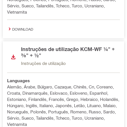
Sérvio, Sueco, Tailandês, Tcheco, Turco, Ucraniano,
Vietnamita
DOWNLOAD
Instruções de utilização KCM-WF ¼" +
⅜" + ½"
Instruções de utilização
Languages
Alemão, Árabe, Búlgaro, Cazaque, Chinês, Cn, Coreano,
Croata, Dinamarquês, Eslovaco, Esloveno, Espanhol,
Estoniano, Finlandês, Francês, Grego, Hebraico, Holandês,
Húngaro, Inglês, Italiano, Japonês, Letão, Lituano, Malaio,
Norueguês, Polonês, Português, Romeno, Russo, Sardo,
Sérvio, Sueco, Tailandês, Tcheco, Turco, Ucraniano,
Vietnamita