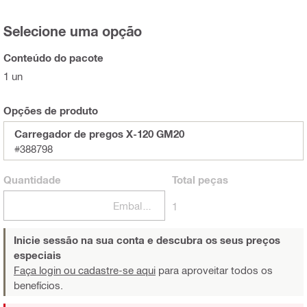
Selecione uma opção
Conteúdo do pacote
1 un
Opções de produto
Carregador de pregos X-120 GM20
#388798
Quantidade
Total
peças
Embalagens
1
Inicie sessão na sua conta e descubra os seus preços
especiais
Faça login ou cadastre-se aqui
para aproveitar todos os
benefícios.