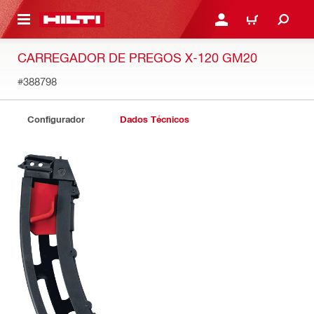
ONTEÚDO PRINCIPAL
ENTRAR OU CADASTRAR
CARRINHO
CARREGADOR DE PREGOS X-120 GM20
#388798
Configurador
Dados Técnicos