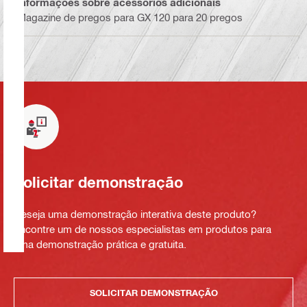
Informações sobre acessórios adicionais
Magazine de pregos para GX 120 para 20 pregos
Solicitar demonstração
Deseja uma demonstração interativa deste produto?
Encontre um de nossos especialistas em produtos para
uma demonstração prática e gratuita.
SOLICITAR DEMONSTRAÇÃO