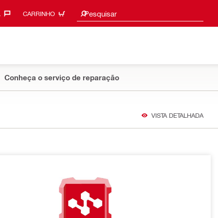
Sugestões de pesquisa
Pesquisar
‎
CARRINHO
Conheça o serviço de reparação
VISTA DETALHADA