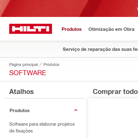
Produtos
Otimização em Obra
Serviço de reparação das suas f
Página principal
Produtos
SOFTWARE
Atalhos
Comprar todo
Produtos
Software para elaborar projetos
de fixações