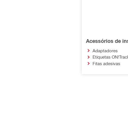
Acessórios de in
Adaptadores
Etiquetas ON!Trac
Fitas adesivas