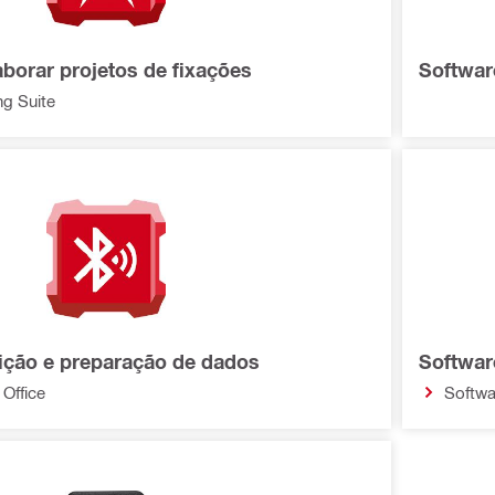
aborar projetos de fixações
Softwar
g Suite
ição e preparação de dados
Softwar
Office
Softwa