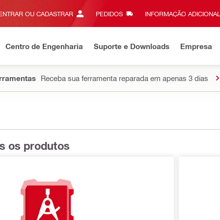
ENTRAR OU CADASTRAR
PEDIDOS
INFORMAÇÃO ADICIONAL
Centro de Engenharia
Suporte e Downloads
Empresa
erramentas
Receba sua ferramenta reparada em apenas 3 dias
s os produtos