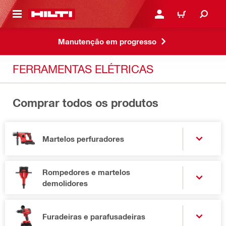
ONTEÚDO PRINCIPAL
ENTRAR OU CADASTRAR
CARRINHO
Manutenção em progresso
FERRAMENTAS ELÉTRICAS
Comprar todos os produtos
Martelos perfuradores
Rompedores e martelos
demolidores
Furadeiras e parafusadeiras