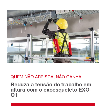
QUEM NÃO ARRISCA, NÃO GANHA
Reduza a tensão do trabalho em 
altura com o exoesqueleto EXO-
O1