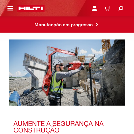
ONTEÚDO PRINCIPAL
ENTRAR OU CADASTRAR
CARRINHO
Manutenção em progresso
AUMENTE A SEGURANÇA NA 
CONSTRUÇÃO