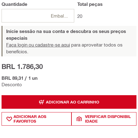
Quantidade
Total
peças
Embalagens
20
Inicie sessão na sua conta e descubra os seus preços
especiais
Faça login ou cadastre-se aqui
para aproveitar todos os
benefícios.
BRL 1.786,30
BRL 89,31
/
1 un
Desconto
ADICIONAR AO CARRINHO
ADICIONAR AOS
VERIFICAR DISPONIBIL
FAVORITOS
IDADE