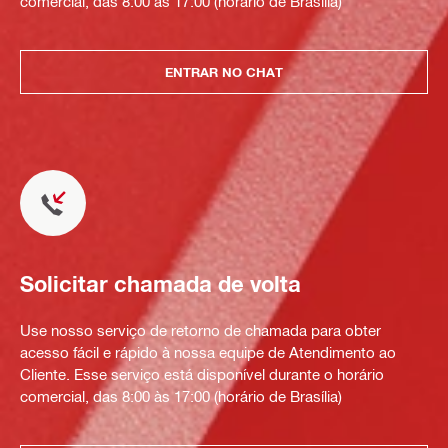
comercial, das 8:00 às 17:00 (horário de Brasília)
ENTRAR NO CHAT
Solicitar chamada de volta
Use nosso serviço de retorno de chamada para obter
acesso fácil e rápido à nossa equipe de Atendimento ao
Cliente. Esse serviço está disponível durante o horário
comercial, das 8:00 às 17:00 (horário de Brasília)