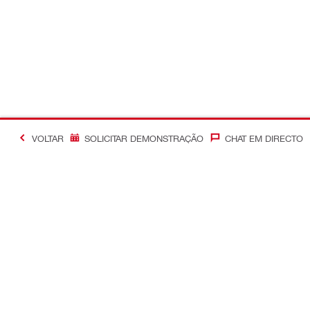
VOLTAR
SOLICITAR DEMONSTRAÇÃO
CHAT EM DIRECTO
Informação adicional
Otimização