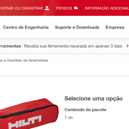
ENTRAR OU CADASTRAR
PEDIDOS
INFORMAÇÃO ADICIONAL
Centro de Engenharia
Suporte e Downloads
Empresa
erramentas
Receba sua ferramenta reparada em apenas 3 dias
s e mochilas de ferramentas
Selecione uma opção
Conteúdo do pacote
1 un