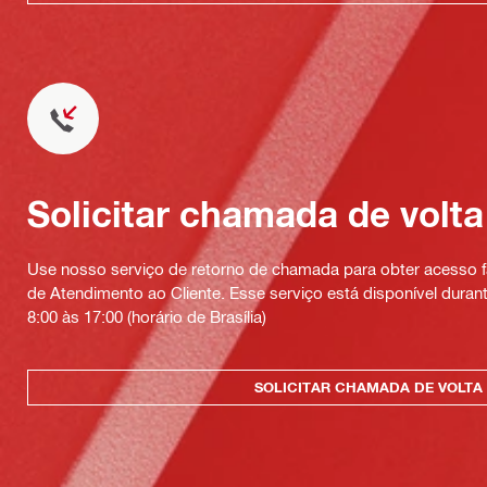
Solicitar chamada de volta
Use nosso serviço de retorno de chamada para obter acesso fá
de Atendimento ao Cliente. Esse serviço está disponível durant
8:00 às 17:00 (horário de Brasília)
SOLICITAR CHAMADA DE VOLTA