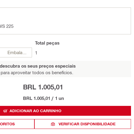
DWS 225
Total
peças
Embalagens
1
 descubra os seus preços especiais
para aproveitar todos os benefícios.
BRL 1.005,01
BRL 1.005,01
/
1 un
ADICIONAR AO CARRINHO
VORITOS
VERIFICAR DISPONIBILIDADE