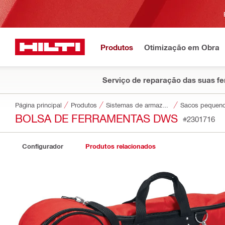
Produtos
Otimização em Obra
Serviço de reparação das suas f
Página principal
Produtos
Sistemas de armazenamento e transporte de ferramentas
Sacos pequeno
BOLSA DE FERRAMENTAS DWS
#2301716
Configurador
Produtos relacionados