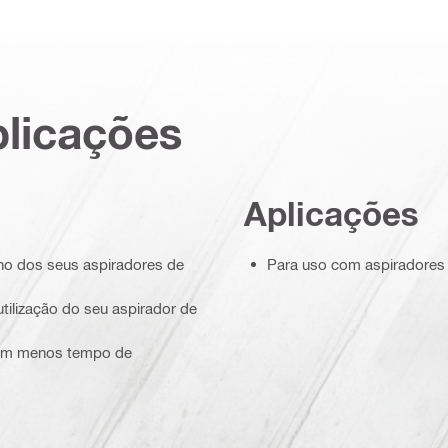
plicações
Aplicações
ho dos seus aspiradores de
Para uso com aspiradores d
utilização do seu aspirador de
 com menos tempo de