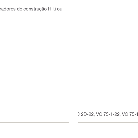
adores de construção Hilti ou
VC 2D-22, VC 75-1-22, VC 75-