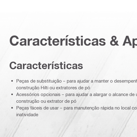
Características & A
Características
Peças de substituição – para ajudar a manter o desempen
construção Hilti ou extratores de pó
Acessórios opcionais – para ajudar a alargar o alcance de 
construção ou extrator de pó
Peças fáceis de usar – para manutenção rápida no local
inatividade