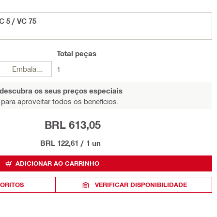
 5 / VC 75
Total
peças
Embalagens
1
 descubra os seus preços especiais
para aproveitar todos os benefícios.
BRL 613,05
BRL 122,61
/
1 un
ADICIONAR AO CARRINHO
VORITOS
VERIFICAR DISPONIBILIDADE