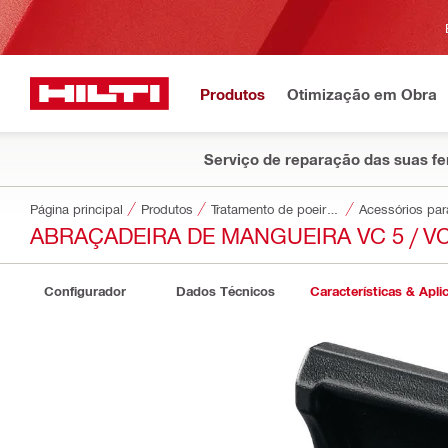
Produtos
Otimização em Obra
Serviço de reparação das suas f
Página principal
Produtos
Tratamento de poeiras e água
ABRAÇADEIRA DE MANGUEIRA VC 5 / VC
Configurador
Dados Técnicos
Características & Apli