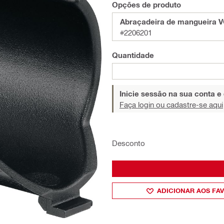
Opções de produto
Abraçadeira de mangueira VC
#2206201
Quantidade
Inicie sessão na sua conta e
Faça login ou cadastre-se aqui
Desconto
ADICIONAR AOS FA