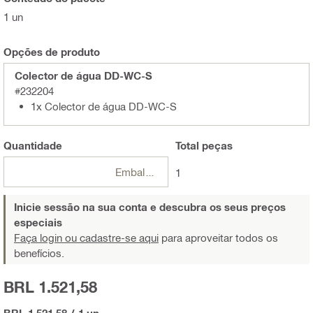
1 un
Opções de produto
Colector de água DD-WC-S
#232204
1x Colector de água DD-WC-S
Quantidade
Total
peças
Embalagens
1
Inicie sessão na sua conta e descubra os seus preços
especiais
Faça login ou cadastre-se aqui
para aproveitar todos os
benefícios.
BRL 1.521,58