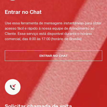
Entrar no Chat
Use essa ferramenta de mensagens instantâneas para obter
acesso fácil e rápido à nossa equipe de Atendimento ao
Cliente. Esse serviço está disponível durante o horário
comercial, das 8:00 às 17:00 (horário de Brasília)
ENTRAR NO CHAT
Solicitar chamada de volta