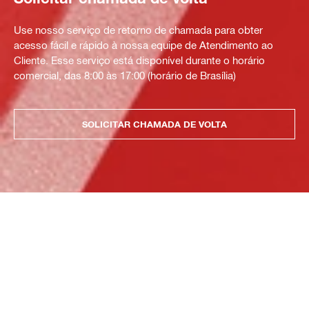
Use nosso serviço de retorno de chamada para obter
acesso fácil e rápido à nossa equipe de Atendimento ao
Cliente. Esse serviço está disponível durante o horário
comercial, das 8:00 às 17:00 (horário de Brasília)
SOLICITAR CHAMADA DE VOLTA