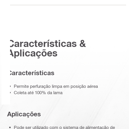
Características &
Aplicações
Características
Permite perfuração limpa em posição aérea
Coleta até 100% da lama
Aplicações
Pode ser utilizado com o sistema de alimentação de