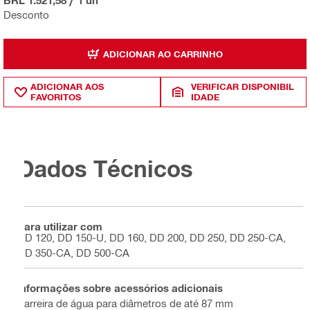
BRL 1.521,58
/
1 un
Desconto
ADICIONAR AO CARRINHO
ADICIONAR AOS
VERIFICAR DISPONIBIL
FAVORITOS
IDADE
Dados Técnicos
Para utilizar com
DD 120, DD 150-U, DD 160, DD 200, DD 250, DD 250-CA,
DD 350-CA, DD 500-CA
Informações sobre acessórios adicionais
Barreira de água para diâmetros de até 87 mm