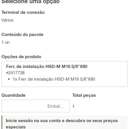
Selecione uma opção
Terminal de conexão
Vários
Conteúdo do pacote
1 un
Opções de produto
Ferr. de instalação HSD-M M16 5/8"X80
#2417738
1x Ferr. de instalação HSD-M M16 5/8"X80
Quantidade
Total
peças
Embalagens
1
Inicie sessão na sua conta e descubra os seus preços
especiais