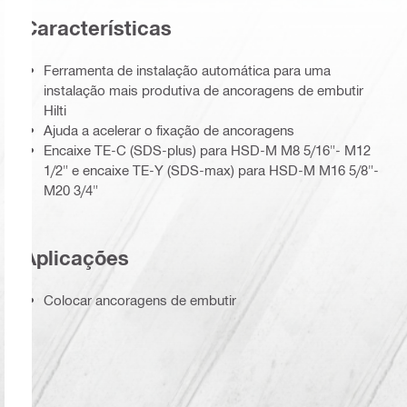
Características
Ferramenta de instalação automática para uma
instalação mais produtiva de ancoragens de embutir
Hilti
Ajuda a acelerar o fixação de ancoragens
Encaixe TE-C (SDS-plus) para HSD-M M8 5/16"- M12
1/2" e encaixe TE-Y (SDS-max) para HSD-M M16 5/8"-
M20 3/4"
Aplicações
Colocar ancoragens de embutir