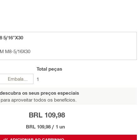
8 5/16"X30
D-M M8-5/16X30
Total
peças
Embalagens
1
 descubra os seus preços especiais
para aproveitar todos os benefícios.
BRL 109,98
BRL 109,98
/
1 un
ADICIONAR AO CARRINHO