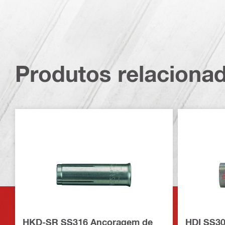
Produtos relaciona
HKD-SR SS316 Ancoragem de
HDI SS3