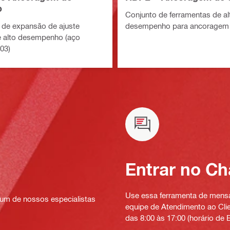
o
Conjunto de ferramentas de al
de expansão de ajuste
desempenho para ancoragem 
e alto desempenho (aço
03)
Entrar no Ch
Use essa ferramenta de mensag
um de nossos especialistas
equipe de Atendimento ao Clien
das 8:00 às 17:00 (horário de B