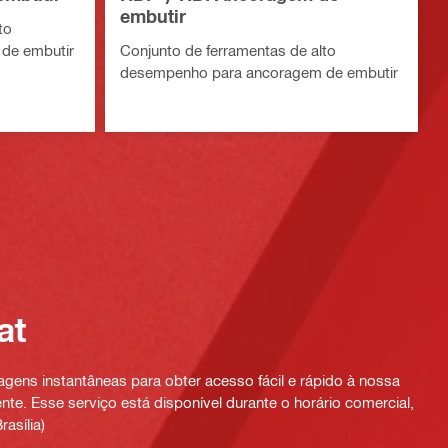
embutir
to
de embutir
Conjunto de ferramentas de alto
desempenho para ancoragem de embutir
at
ens instantâneas para obter acesso fácil e rápido à nossa
te. Esse serviço está disponível durante o horário comercial,
rasília)