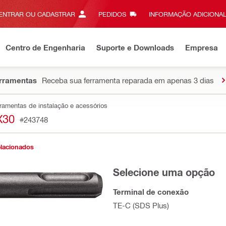
ENTRAR OU CADASTRAR
PEDIDOS
INFORMAÇÃO ADICIONAL
Centro de Engenharia
Suporte e Downloads
Empresa
erramentas
Receba sua ferramenta reparada em apenas 3 dias
ramentas de instalação e acessórios
X30
#243748
elacionados
Selecione uma opção
Terminal de conexão
TE-C (SDS Plus)