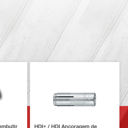
embutir
HDI+ / HDI Ancoragem de