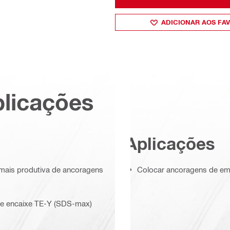
ADICIONAR AOS FA
plicações
Aplicações
 mais produtiva de ancoragens
Colocar ancoragens de em
 e encaixe TE-Y (SDS-max)