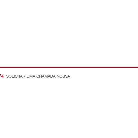
SOLICITAR UMA CHAMADA NOSSA
Acompanhe as últimas tend