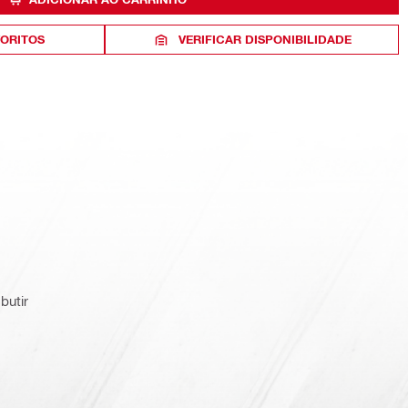
VORITOS
VERIFICAR DISPONIBILIDADE
butir