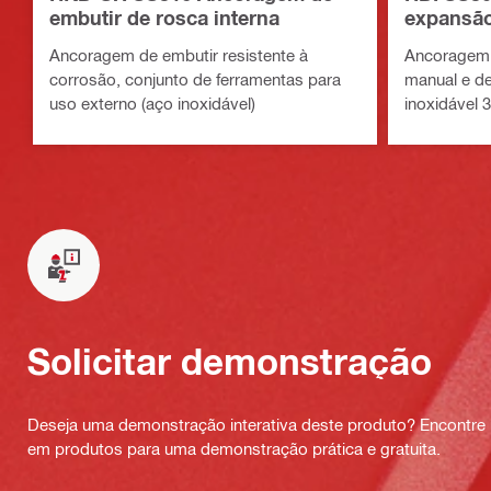
embutir de rosca interna
expansã
Ancoragem de embutir resistente à
Ancoragem 
corrosão, conjunto de ferramentas para
manual e d
uso externo (aço inoxidável)
inoxidável 3
Solicitar demonstração
Deseja uma demonstração interativa deste produto? Encontre 
em produtos para uma demonstração prática e gratuita.