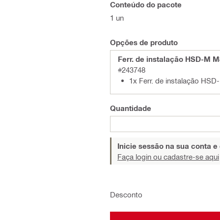
Conteúdo do pacote
1 un
Opções de produto
Ferr. de instalação HSD-M M
#243748
1x Ferr. de instalação HS
Quantidade
Inicie sessão na sua conta e
Faça login ou cadastre-se aqui
Desconto