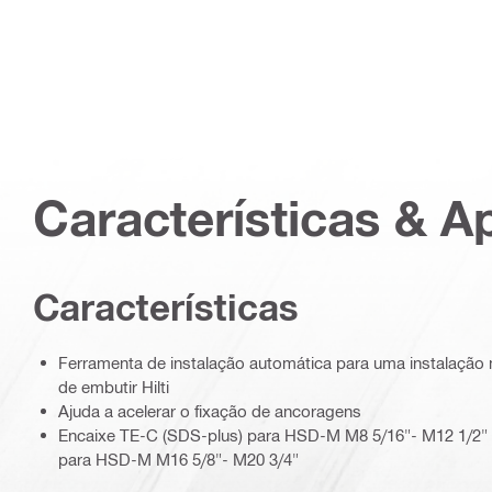
Características & A
Características
Ferramenta de instalação automática para uma instalação
de embutir Hilti
Ajuda a acelerar o fixação de ancoragens
Encaixe TE-C (SDS-plus) para HSD-M M8 5/16"- M12 1/2"
para HSD-M M16 5/8"- M20 3/4"