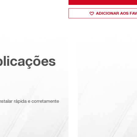
ADICIONAR AOS FA
plicações
nstalar rápida e corretamente