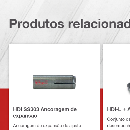
Produtos relaciona
HDI SS303 Ancoragem de
HDI-L + 
expansão
Conjunto de
Ancoragem de expansão de ajuste
desempenho