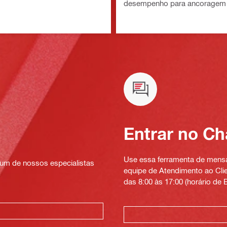
desempenho para ancoragem 
Entrar no Ch
Use essa ferramenta de mensag
um de nossos especialistas
equipe de Atendimento ao Clien
das 8:00 às 17:00 (horário de B