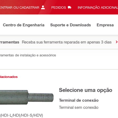
ENTRAR OU CADASTRAR
PEDIDOS
INFORMAÇÃO ADICIONAL
Centro de Engenharia
Suporte e Downloads
Empresa
erramentas
Receba sua ferramenta reparada em apenas 3 dias
ramentas de instalação e acessórios
elacionados
Selecione uma opção
Terminal de conexão
Terminal sem conexão
r (HDI-L/HDI/HDI-S/HDV)