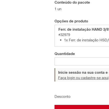
Conteúdo do pacote
1 un
Opções de produto
Ferr. de instalação HAND 3/8
#32979
1x Ferr. de instalação HSD
Quantidade
Inicie sessão na sua conta e
Faça login ou cadastre-se aqui
Desconto