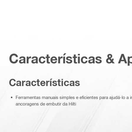
Características & A
Características
Ferramentas manuais simples e eficientes para ajudá-lo a i
ancoragens de embutir da Hilti