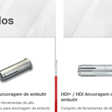
dos
Ancoragem de embutir
HDI+ / HDI Ancoragem 
embutir
 ferramentas de alto
 para ancoragem de embutir
Conjunto de ferramentas de al