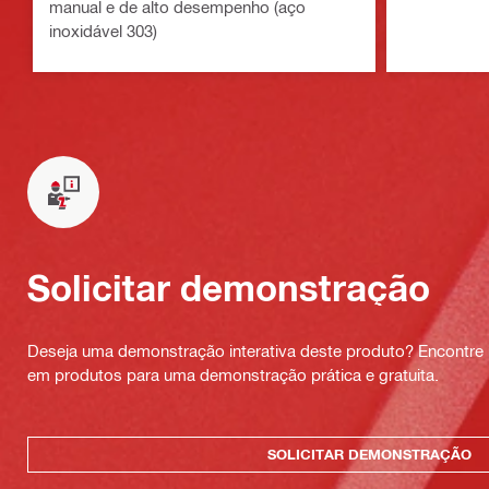
manual e de alto desempenho (aço
inoxidável 303)
Solicitar demonstração
Deseja uma demonstração interativa deste produto? Encontre 
em produtos para uma demonstração prática e gratuita.
SOLICITAR DEMONSTRAÇÃO