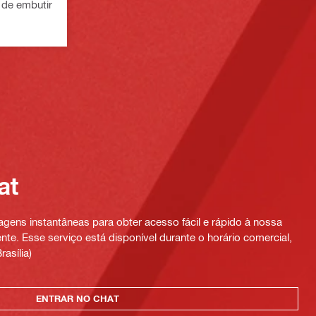
de embutir
at
ens instantâneas para obter acesso fácil e rápido à nossa
te. Esse serviço está disponível durante o horário comercial,
rasília)
ENTRAR NO CHAT