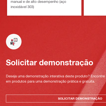
manual e de alto desempenho (aço
inoxidável 303)
Solicitar demonstração
Deseja uma demonstração interativa deste produto? Encontre 
em produtos para uma demonstração prática e gratuita.
SOLICITAR DEMONSTRAÇÃO