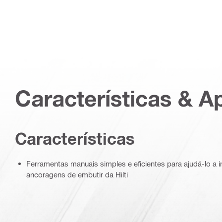
Características & A
Características
Ferramentas manuais simples e eficientes para ajudá-lo a i
ancoragens de embutir da Hilti