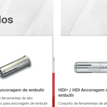
dos
Ancoragem de embutir
HDI+ / HDI Ancoragem 
embutir
 ferramentas de alto
 para ancoragem de embutir
Conjunto de ferramentas de al