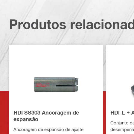
Produtos relaciona
HDI SS303 Ancoragem de
HDI-L + 
expansão
Conjunto de
Ancoragem de expansão de ajuste
desempenho