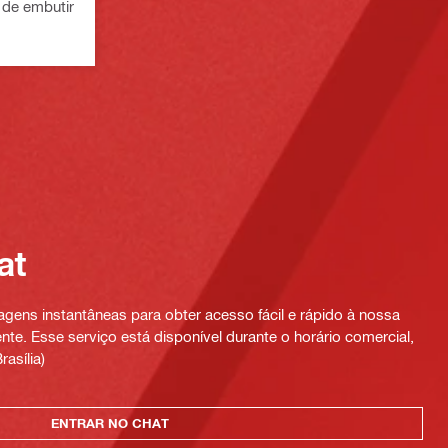
de embutir
at
ens instantâneas para obter acesso fácil e rápido à nossa
te. Esse serviço está disponível durante o horário comercial,
rasília)
ENTRAR NO CHAT