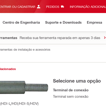
ENTRAR OU CADASTRAR
PEDIDOS
INFORMAÇÃO ADICIONAL
Centro de Engenharia
Suporte e Downloads
Empresa
erramentas
Receba sua ferramenta reparada em apenas 3 dias
ramentas de instalação e acessórios
elacionados
Selecione uma opção
Terminal de conexão
Terminal sem conexão
r (HDI-L/HDI/HDI-S/HDV)