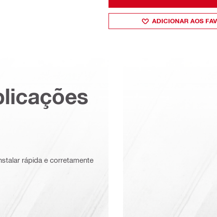
ADICIONAR AOS FA
plicações
nstalar rápida e corretamente