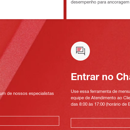
desempenho para ancoragem 
Entrar no Ch
Use essa ferramenta de mensag
um de nossos especialistas
equipe de Atendimento ao Clien
das 8:00 às 17:00 (horário de B