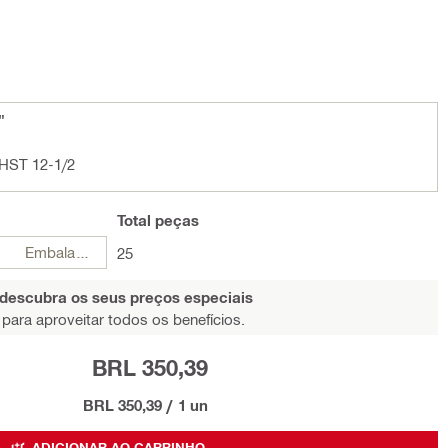
"
/HST 12-1/2
Total
peças
Embalagens
25
 descubra os seus preços especiais
para aproveitar todos os benefícios.
BRL 350,39
BRL 350,39
/
1 un
ADICIONAR AO CARRINHO