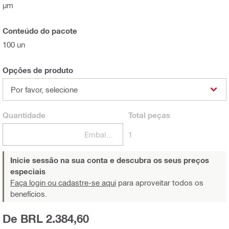
µm
Conteúdo do pacote
100 un
Opções de produto
Por favor, selecione
Quantidade
Total
peças
Embalagens
1
Inicie sessão na sua conta e descubra os seus preços
especiais
Faça login ou cadastre-se aqui
para aproveitar todos os
benefícios.
De BRL 2.384,60