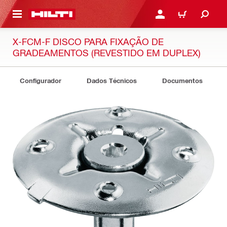
ONTEÚDO PRINCIPAL
ENTRAR OU CADASTRAR
CARRINHO
X-FCM-F DISCO PARA FIXAÇÃO DE
GRADEAMENTOS (REVESTIDO EM DUPLEX)
Configurador
Dados Técnicos
Documentos