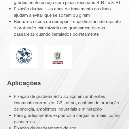
gradeamento ao aço com pinos roscados S-BT e X-BT
Fixação durável - as abas de travamento no disco
ajudam a evitar que se soltem ou girem
Reduz os riscos de derrapar – superfície antiderrapante
e protrusão minimizada nos gradeamentos das
passarelas quando instalados corretamente
American Bureau of Shipping
Bureau Veritas
Aplicações
Fixação de gradeamento ao aço em ambientes
levemente corrosivos C3, como, centrais de produção
de energia, ambientes industriais e mineração
Para gradeamentos expostos a cargas normais, como
passarelas
Fixação de gradeamento de aço