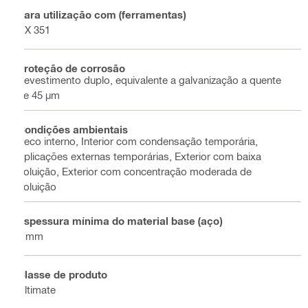
Para utilização com (ferramentas)
DX 351
Proteção de corrosão
Revestimento duplo, equivalente a galvanização a quente
de 45 µm
Condições ambientais
Seco interno, Interior com condensação temporária,
Aplicações externas temporárias, Exterior com baixa
poluição, Exterior com concentração moderada de
poluição
Espessura mínima do material base (aço)
6 mm
Classe de produto
Ultimate