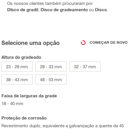
Os nossos clientes também procuraram por
DIsco de gradil
,
Disco de gradeamento
ou
Disco
.
Selecione uma opção
COMEÇAR DE NOVO
Altura do gradeado
23 - 28 mm
28 - 33 mm
32 - 37 mm
38 - 43 mm
48 - 53 mm
Faixa de larguras da grade
18 - 40 mm
Proteção de corrosão
Revestimento duplo, equivalente a galvanização a quente de 45