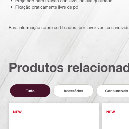
Projetado para fixação confiável, de alta qualidade
Fixação praticamente livre de pó
Para informação sobre certificados, por favor ver itens individ
Produtos relaciona
Tudo
Acessórios
Consumíveis
NEW
NEW