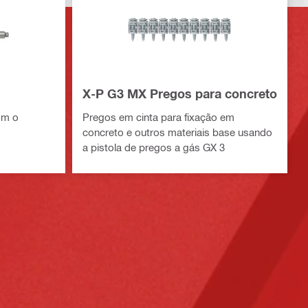
X-P G3 MX Pregos para concreto
om o
Pregos em cinta para fixação em
concreto e outros materiais base usando
a pistola de pregos a gás GX 3