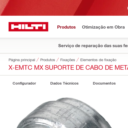
Produtos
Otimização em Obra
Serviço de reparação das suas f
Página principal
Produtos
Fixações
Elementos de fixação
X-EMTC MX SUPORTE DE CABO DE MET
Configurador
Dados Técnicos
Documentos