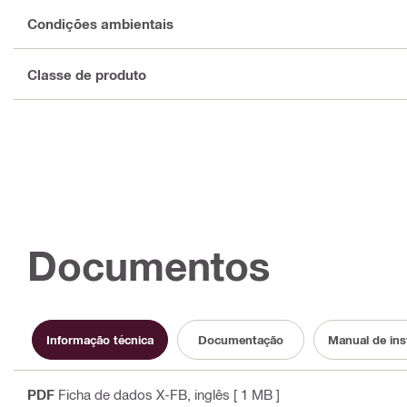
Condições ambientais
Classe de produto
Documentos
Informação técnica
Documentação
Manual de ins
PDF
Ficha de dados X-FB
, inglês
[ 1 MB ]