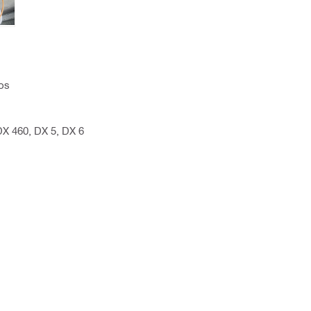
os
DX 460, DX 5, DX 6