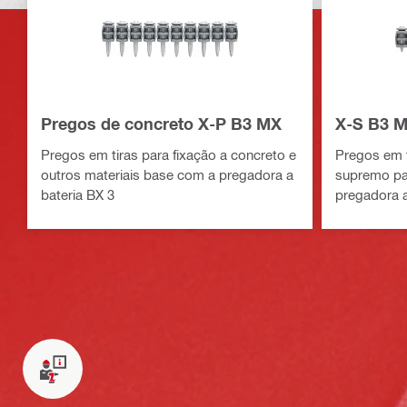
Pregos de concreto X-P B3 MX
X-S B3 M
Pregos em tiras para fixação a concreto e
Pregos em 
outros materiais base com a pregadora a
supremo pa
bateria BX 3
pregadora a