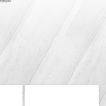
injeção