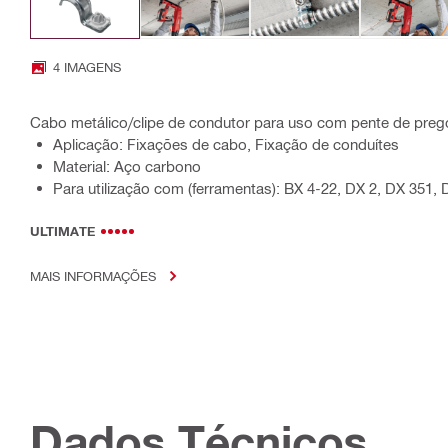
4 IMAGENS
Cabo metálico/clipe de condutor para uso com pente de preg
Aplicação: Fixações de cabo, Fixação de conduítes
Material: Aço carbono
Para utilização com (ferramentas): BX 4-22, DX 2, DX 351, 
ULTIMATE
MAIS INFORMAÇÕES
Dados Técnicos