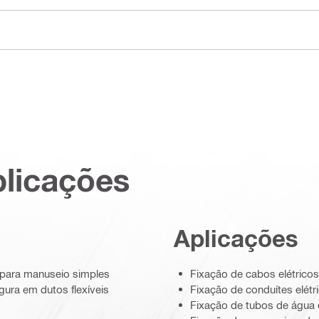
plicações
Aplicações
 para manuseio simples
Fixação de cabos elétricos
egura em dutos flexíveis
Fixação de conduítes elétri
Fixação de tubos de água