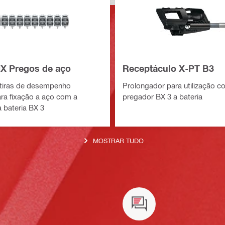
X Pregos de aço
Receptáculo X-PT B3
tiras de desempenho
Prolongador para utilização c
ra fixação a aço com a
pregador BX 3 a bateria
 bateria BX 3
MOSTRAR TUDO