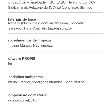
Condado de Miami-Dade, FBC, LABC, Relatório do ICC-
ES (alvenaria), Relatório do ICC-ES (concreto), Sísmico
Materiais de base
Alvenaria (bloco cheio com argamassa), Concreto
(fissurado), Para Concreto (não-fissurado)
Procedimentos de limpeza
Limpeza Manual, Não limpeza
Software PROFIS
Sim
Condições ambientais
Exterior, Interior, condições húmidas, Seco interno
Composição do material
Aço inoxidável, 316