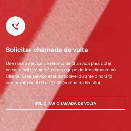
Solicitar chamada de volta
Use nosso serviço de retorno de chamada para obter
acesso fácil e rápido à nossa equipe de Atendimento ao
Cliente. Esse serviço está disponível durante o horário
comercial, das 8:00 às 17:00 (horário de Brasília)
SOLICITAR CHAMADA DE VOLTA