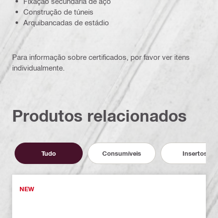
Fixação secundária de aço
Construção de túneis
Arquibancadas de estádio
Para informação sobre certificados, por favor ver itens
individualmente.
Produtos relacionados
Tudo
Consumíveis
Insertos
NEW