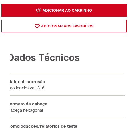
ADICIONAR AO CARRINHO
ADICIONAR AOS FAVORITOS
Dados Técnicos
Material, corrosão
Aço inoxidável, 316
Formato da cabeça
Cabeça hexagonal
Homologações/relatórios de teste