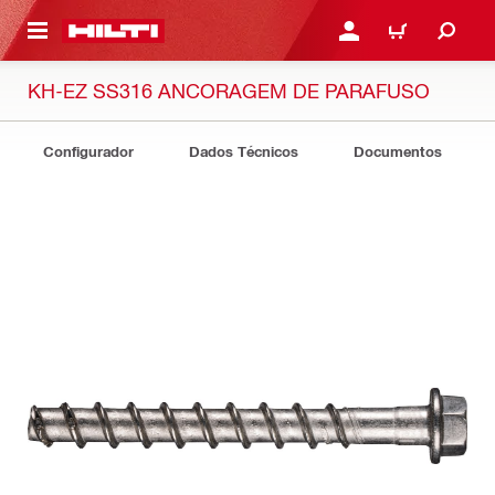
ONTEÚDO PRINCIPAL
ENTRAR OU CADASTRAR
CARRINHO
KH-EZ SS316 ANCORAGEM DE PARAFUSO
Configurador
Dados Técnicos
Documentos