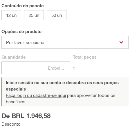
Conteúdo do pacote
12 un
25 un
50 un
Opções de produto
Por favor, selecione
Quantidade
Total
peças
Embalagens
1
Inicie sessão na sua conta e descubra os seus preços
especiais
Faça login ou cadastre-se aqui
para aproveitar todos os
benefícios.
De BRL 1.946,58
Desconto