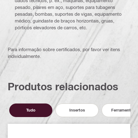
dados técnicos, p. ex., máquinas, equipamento
pesado, pilares em aço, suportes para tubagens
pesadas, bombas, suportes de vigas, equipamento
médico, guindaste de braços horizontais, gruas,
pórticos elevadores de carros, etc.
Para informação sobre certificados, por favor ver itens
individualmente.
Produtos relacionados
Tudo
Insertos
Ferramentas