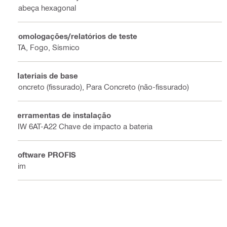
Cabeça hexagonal
Homologações/relatórios de teste
ETA, Fogo, Sísmico
Materiais de base
Concreto (fissurado), Para Concreto (não-fissurado)
Ferramentas de instalação
SIW 6AT-A22 Chave de impacto a bateria
Software PROFIS
Sim