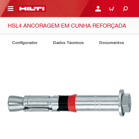
ONTEÚDO PRINCIPAL
ENTRAR OU CADASTRAR
CARRINHO
HSL4 ANCORAGEM EM CUNHA REFORÇADA
Configurador
Dados Técnicos
Documentos