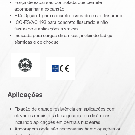
Força de expansão controlada que permite
acompanhar a expansão
ETA Opção 1 para concreto fissurado e não fissurado
ICC-ES/AC 193 para concreto fissurado e não
fissurado e aplicações sísmicas
Indicada para cargas dinâmicas, incluindo fadiga,
sísmicas e de choque
Liderança no design ambiental e energético
ETA_CE_Logo_2to1 (3608215)
Aplicações
Fixação de grande resistência em aplicações com
elevados requisitos de segurança ou dinâmicas,
incluindo aplicações em centrais nucleares
Ancoragem onde são necessárias homologações ou