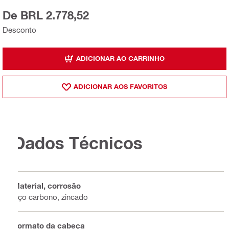
De BRL 2.778,52
Desconto
ADICIONAR AO CARRINHO
ADICIONAR AOS FAVORITOS
Dados Técnicos
Material, corrosão
Aço carbono, zincado
Formato da cabeça