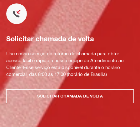
Solicitar chamada de volta
Use nosso serviço de retorno de chamada para obter
acesso fácil e rápido à nossa equipe de Atendimento ao
Cliente. Esse serviço está disponível durante o horário
comercial, das 8:00 às 17:00 (horário de Brasília)
SOLICITAR CHAMADA DE VOLTA