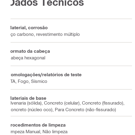
Dados Técnicos
Material, corrosão
Aço carbono, revestimento múltiplo
Formato da cabeça
Cabeça hexagonal
Homologações/relatórios de teste
ETA, Fogo, Sísmico
Materiais de base
Alvenaria (sólida), Concreto (celular), Concreto (fissurado),
Concreto (núcleo oco), Para Concreto (não-fissurado)
Procedimentos de limpeza
Limpeza Manual, Não limpeza