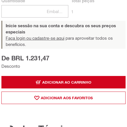
Quantidade
Total
peças
Embalagens
1
Inicie sessão na sua conta e descubra os seus preços
especiais
Faça login ou cadastre-se aqui
para aproveitar todos os
benefícios.
De BRL 1.231,47
Desconto
ADICIONAR AO CARRINHO
ADICIONAR AOS FAVORITOS