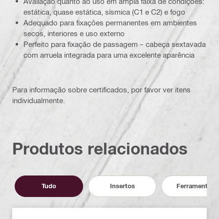
Avaliação quanto ao uso em ampla faixa de condições:
estática, quase estática, sísmica (C1 e C2) e fogo
Adequado para fixações permanentes em ambientes
secos, interiores e uso externo
Perfeito para fixação de passagem – cabeça sextavada
com arruela integrada para uma excelente aparência
Para informação sobre certificados, por favor ver itens
individualmente.
Produtos relacionados
Tudo
Insertos
Ferramentas