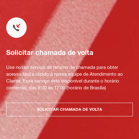
Solicitar chamada de volta
Use nosso serviço de retorno de chamada para obter
acesso fácil e rápido à nossa equipe de Atendimento ao
Cliente. Esse serviço está disponível durante o horário
comercial, das 8:00 às 17:00 (horário de Brasília)
SOLICITAR CHAMADA DE VOLTA