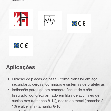
material
Resistência ao fogo
Carga sísmica
Selo CE
ETA_CE_Logo_2to1 (3608215)
Aplicações
Fixação de placas de base - como trabalho em aço
secundário, cercas, corrimãos e sistemas de prateleiras
Indicação para uso em concreto fissurado e não
fissurado, concreto armado em fibra de aço, lajes de
núcleo oco (tamanho 8-14), decks de metal (tamanho 8-
10) e alvenaria (tamanho 8-10)