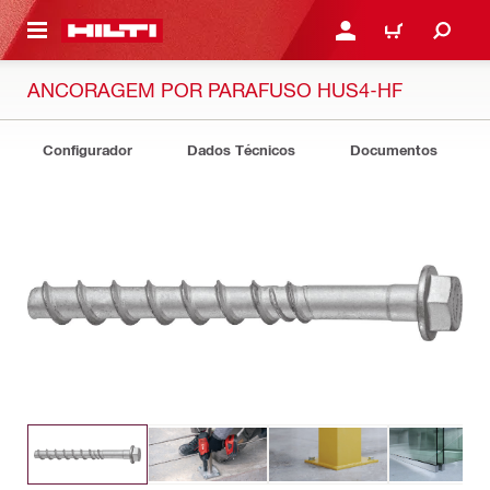
ONTEÚDO PRINCIPAL
ENTRAR OU CADASTRAR
CARRINHO
ANCORAGEM POR PARAFUSO HUS4-HF
Configurador
Dados Técnicos
Documentos