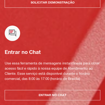
SOLICITAR DEMONSTRAÇÃO
Entrar no Chat
Use essa ferramenta de mensagens instantâneas para obter
acesso fácil e rápido à nossa equipe de Atendimento ao
Cliente. Esse serviço está disponível durante o horário
comercial, das 8:00 às 17:00 (horário de Brasília)
ENTRAR NO CHAT