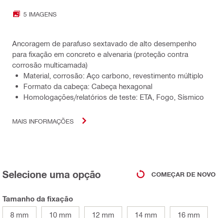
5 IMAGENS
Ancoragem de parafuso sextavado de alto desempenho
para fixação em concreto e alvenaria (proteção contra
corrosão multicamada)
Material, corrosão: Aço carbono, revestimento múltiplo
Formato da cabeça: Cabeça hexagonal
Homologações/relatórios de teste: ETA, Fogo, Sísmico
MAIS INFORMAÇÕES
Selecione uma opção
COMEÇAR DE NOVO
Tamanho da fixação
8 mm
10 mm
12 mm
14 mm
16 mm