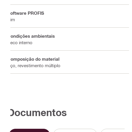
Software PROFIS
Sim
Condições ambientais
Seco interno
Composição do material
Aço, revestimento múltiplo
Documentos