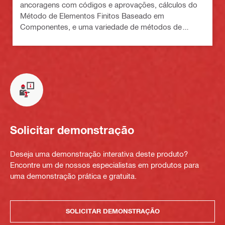
ancoragens com códigos e aprovações, cálculos do
Método de Elementos Finitos Baseado em
Componentes, e uma variedade de métodos de
fixação
Solicitar demonstração
Deseja uma demonstração interativa deste produto?
Encontre um de nossos especialistas em produtos para
uma demonstração prática e gratuita.
SOLICITAR DEMONSTRAÇÃO