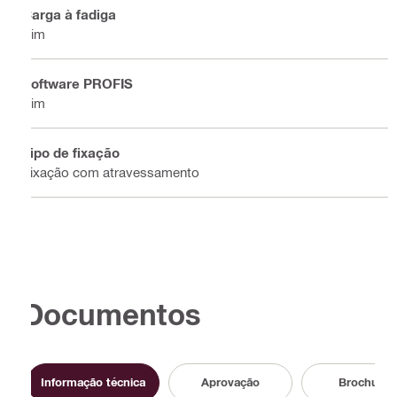
Carga à fadiga
Sim
Software PROFIS
Sim
Tipo de fixação
Fixação com atravessamento
Documentos
Informação técnica
Aprovação
Brochura