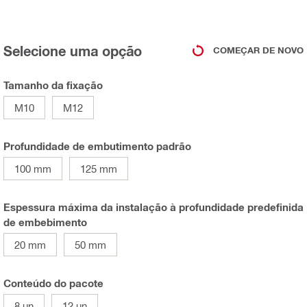
Selecione uma opção
COMEÇAR DE NOVO
Tamanho da fixação
M10
M12
Profundidade de embutimento padrão
100 mm
125 mm
Espessura máxima da instalação à profundidade predefinida
de embebimento
20 mm
50 mm
Conteúdo do pacote
8 un
12 un