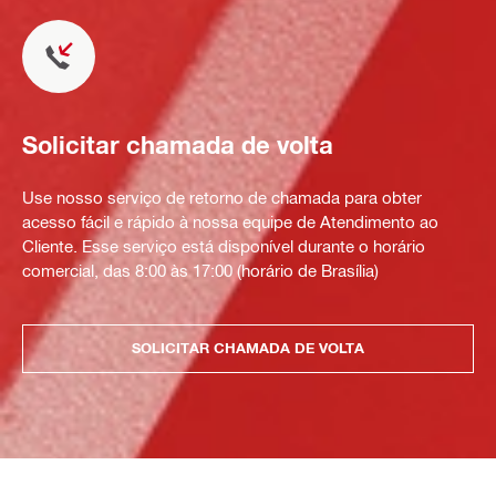
Solicitar chamada de volta
Use nosso serviço de retorno de chamada para obter
acesso fácil e rápido à nossa equipe de Atendimento ao
Cliente. Esse serviço está disponível durante o horário
comercial, das 8:00 às 17:00 (horário de Brasília)
SOLICITAR CHAMADA DE VOLTA