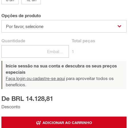
Opções de produto
Por favor, selecione
Quantidade
Total
peças
Embalagens
1
Inicie sessão na sua conta e descubra os seus preços
especiais
Faça login ou cadastre-se aqui
para aproveitar todos os
benefícios.
De BRL 14.128,81
Desconto
ADICIONAR AO CARRINHO