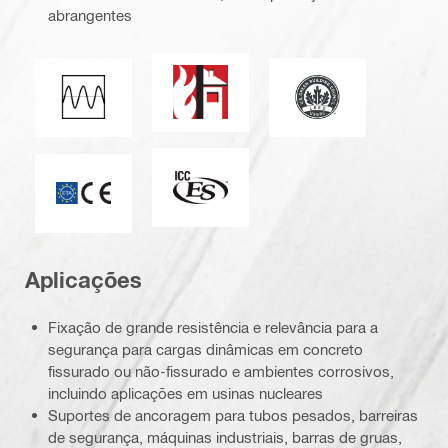
abrangentes
Resistência ao fogo
Liderança no desig
Carga à fadiga
ICC-ES_Mark (132527)
Marca CE
Aplicações
Fixação de grande resistência e relevância para a
segurança para cargas dinâmicas em concreto
fissurado ou não-fissurado e ambientes corrosivos,
incluindo aplicações em usinas nucleares
Suportes de ancoragem para tubos pesados, barreiras
de segurança, máquinas industriais, barras de gruas,