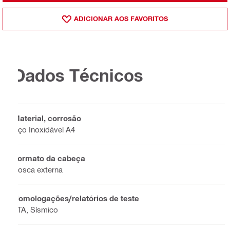
ADICIONAR AOS FAVORITOS
Dados Técnicos
Material, corrosão
Aço Inoxidável A4
Formato da cabeça
Rosca externa
Homologações/relatórios de teste
ETA, Sísmico