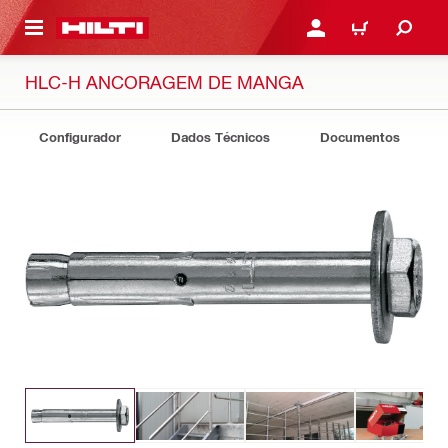
ONTEÚDO PRINCIPAL
ENTRAR OU CADASTRAR
CARRINHO
HLC-H ANCORAGEM DE MANGA
Configurador
Dados Técnicos
Documentos