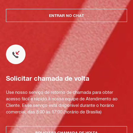
ENTRAR NO CHAT
Solicitar chamada de volta
Use nosso serviço de retorno de chamada para obter
acesso fácil e rápido à nossa equipe de Atendimento ao
Cliente. Esse serviço está disponível durante o horário
comercial, das 8:00 às 17:00 (horário de Brasília)
SOLICITAR CHAMADA DE VOLTA