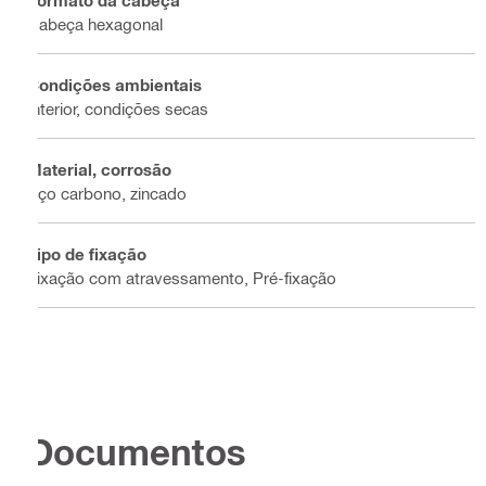
Cabeça hexagonal
Condições ambientais
Interior, condições secas
Material, corrosão
Aço carbono, zincado
Tipo de fixação
Fixação com atravessamento, Pré-fixação
Documentos