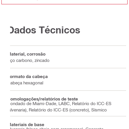
Dados Técnicos
Material, corrosão
Aço carbono, zincado
Formato da cabeça
Cabeça hexagonal
Homologações/relatórios de teste
Condado de Miami-Dade, LABC, Relatório do ICC-ES
(alvenaria), Relatório do ICC-ES (concreto), Sísmico
Materiais de base