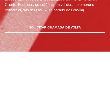
Cliente. Esse serviço está disponível durante o horário
comercial, das 8:00 às 17:00 (horário de Brasília)
SOLICITAR CHAMADA DE VOLTA