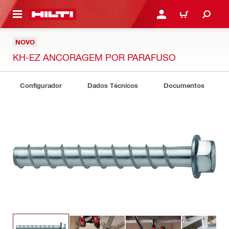
ONTEÚDO PRINCIPAL
ENTRAR OU CADASTRAR
CARRINHO
NOVO
KH-EZ ANCORAGEM POR PARAFUSO
Configurador
Dados Técnicos
Documentos