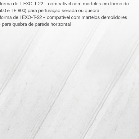
 forma de L EXO-T-22 – compatível com martelos em forma de
 500 e TE 800) para perfuração seriada ou quebra
forma de I EXO-T-22 – compatível com martelos demolidores
) para quebra de parede horizontal