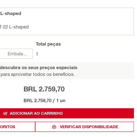
 L-shaped
T-22 L-shaped
Total
peças
Embalagens
1
 descubra os seus preços especiais
para aproveitar todos os benefícios.
BRL 2.759,70
BRL 2.759,70
/
1 un
ADICIONAR AO CARRINHO
VORITOS
VERIFICAR DISPONIBILIDADE