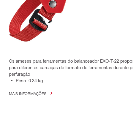
Os arneses para ferramentas do balanceador EXO-T-22 propor
para diferentes carcaças de formato de ferramentas durante 
perfuração
Peso: 0.34 kg
MAIS INFORMAÇÕES