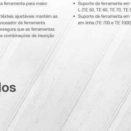
da ferramenta para maior
Suporte de ferramenta em
L (TE 50, TE 60, TE 70, TE
 têxteis ajustáveis mantém as
Suporte de ferramenta em 
anceador de ferramenta
em linha (TE 700 e TE 1000
assegura que as ferramentas
 e combinações de inserção
dos