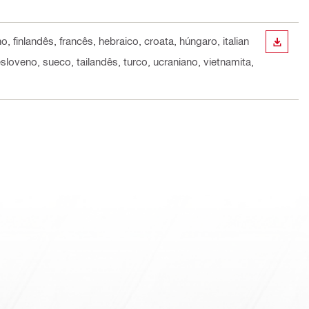
, finlandês, francês, hebraico, croata, húngaro, italian
DOWN
loveno, sueco, tailandês, turco, ucraniano, vietnamita,