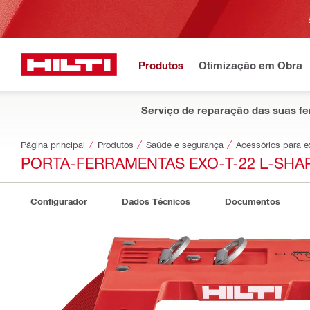
Produtos
Otimização em Obra
Serviço de reparação das suas f
Página principal
Produtos
Saúde e segurança
Acessórios para 
PORTA-FERRAMENTAS EXO-T-22 L-SHA
Configurador
Dados Técnicos
Documentos