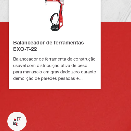
Balanceador de ferramentas
EXO-T-22
Balanceador de ferramenta de construção
usável com distribuição ativa de peso
para manuseio em gravidade zero durante
demolição de paredes pesadas e
perfuração (Plataforma à bateria Nuron)