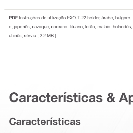
PDF
Instruções de utilização EXO-T-22 holder
, árabe, búlgaro,
o, japonês, cazaque, coreano, lituano, letão, malaio, holandês
chinês, sérvio
[ 2.2 MB ]
Características & A
Características