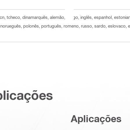
 cn, tcheco, dinamarquês, alemão, grego, inglês, espanhol, estoniano
, norueguês, polonês, português, romeno, russo, sardo, eslovaco, es
plicações
Aplicações