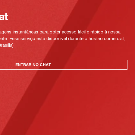
at
ens instantâneas para obter acesso fácil e rápido à nossa
te. Esse serviço está disponível durante o horário comercial,
rasília)
ENTRAR NO CHAT