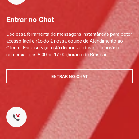
Entrar no Chat
Use essa ferramenta de mensagens instantâneas para obter
acesso fácil e rápido à nossa equipe de Atendimento ao
Cliente. Esse serviço está disponível durante o horário
comercial, das 8:00 às 17:00 (horário de Brasília)
ENTRAR NO CHAT