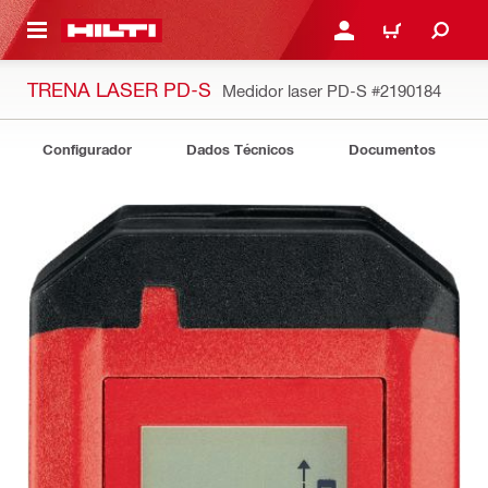
ONTEÚDO PRINCIPAL
ENTRAR OU CADASTRAR
CARRINHO
TRENA LASER PD-S
Medidor laser PD-S
#2190184
Configurador
Dados Técnicos
Documentos