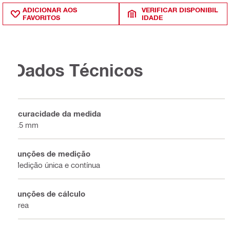
ADICIONAR AOS
VERIFICAR DISPONIBIL
FAVORITOS
IDADE
Dados Técnicos
Acuracidade da medida
1.5 mm
Funções de medição
Medição única e contínua
Funções de cálculo
Área