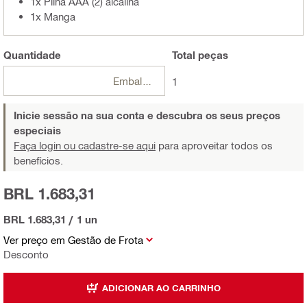
1x Pilha AAA (2) alcalina
1x Manga
Quantidade
Total
peças
Embalagens
1
Inicie sessão na sua conta e descubra os seus preços
especiais
Faça login ou cadastre-se aqui
para aproveitar todos os
benefícios.
BRL 1.683,31
BRL 1.683,31
/
1 un
Ver preço em Gestão de Frota
Desconto
ADICIONAR AO CARRINHO