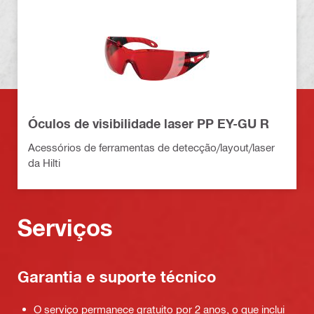
Óculos de visibilidade laser PP EY-GU R
Acessórios de ferramentas de detecção/layout/laser
da Hilti
Serviços
Garantia e suporte técnico
O serviço permanece gratuito por 2 anos, o que inclui