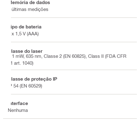
Memória de dados
2 últimas medições
Tipo de bateria
2 x 1,5 V (AAA)
Classe do laser
< 1 mW, 635 nm, Classe 2 (EN 60825), Class II (FDA CFR
21 art. 1040)
Classe de proteção IP
IP 54 (EN 60529)
Interface
Nenhuma