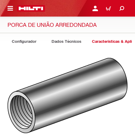
ONTEÚDO PRINCIPAL
ENTRAR OU CADASTRAR
CARRINHO
PORCA DE UNIÃO ARREDONDADA
Configurador
Dados Técnicos
Características & Apli