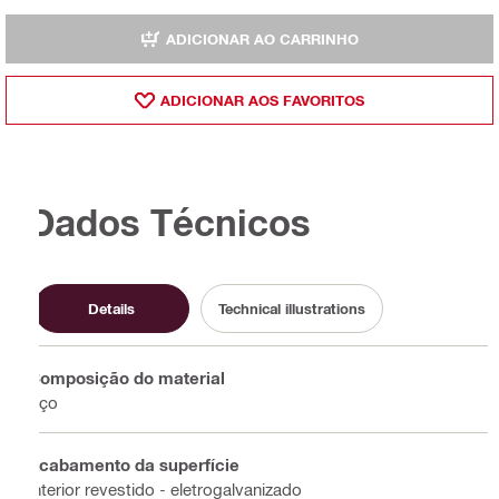
ADICIONAR AO CARRINHO
ADICIONAR AOS FAVORITOS
Dados Técnicos
Details
Technical illustrations
Composição do material
Aço
Acabamento da superfície
Interior revestido - eletrogalvanizado