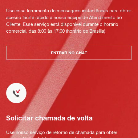
Use essa ferramenta de mensagens instantâneas para obter
acesso fácil e rápido à nossa equipe de Atendimento ao
Cliente. Esse serviço está disponível durante o horário
comercial, das 8:00 às 17:00 (horário de Brasília)
ENTRAR NO CHAT
Solicitar chamada de volta
Use nosso serviço de retorno de chamada para obter