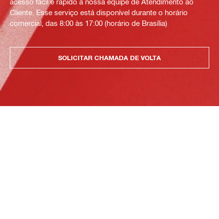
acesso fácil e rápido à nossa equipe de Atendimento ao
Cliente. Esse serviço está disponível durante o horário
comercial, das 8:00 às 17:00 (horário de Brasília)
SOLICITAR CHAMADA DE VOLTA