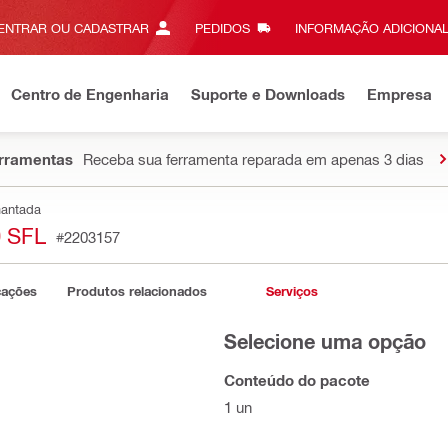
ENTRAR OU CADASTRAR
PEDIDOS
INFORMAÇÃO ADICIONAL
Centro de Engenharia
Suporte e Downloads
Empresa
erramentas
Receba sua ferramenta reparada em apenas 3 dias
mantada
 SFL
#2203157
cações
Produtos relacionados
Serviços
Selecione uma opção
Conteúdo do pacote
1 un