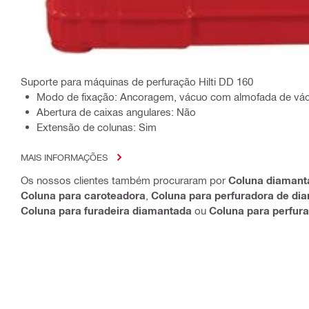
Suporte para máquinas de perfuração Hilti DD 160
Modo de fixação: Ancoragem, vácuo com almofada de vác
Abertura de caixas angulares: Não
Extensão de colunas: Sim
MAIS INFORMAÇÕES
Os nossos clientes também procuraram por
Coluna diamant
Coluna para caroteadora
,
Coluna para perfuradora de di
Coluna para furadeira diamantada
ou
Coluna para perfur