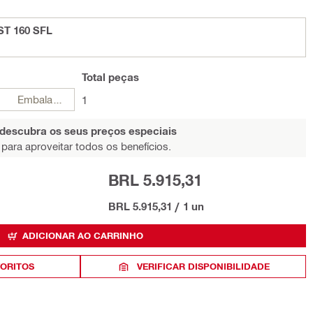
ST 160 SFL
Total
peças
Embalagens
1
 descubra os seus preços especiais
para aproveitar todos os benefícios.
BRL 5.915,31
BRL 5.915,31
/
1 un
ADICIONAR AO CARRINHO
VORITOS
VERIFICAR DISPONIBILIDADE