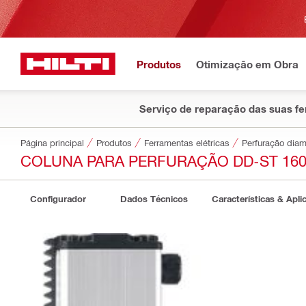
Produtos
Otimização em Obra
Serviço de reparação das suas f
Página principal
Produtos
Ferramentas elétricas
Perfuração dia
COLUNA PARA PERFURAÇÃO DD-ST 160
Configurador
Dados Técnicos
Características & Apli