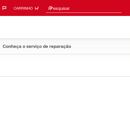
Sugestões de pesquisa
Pesquisar
‎
CARRINHO
Conheça o serviço de reparação