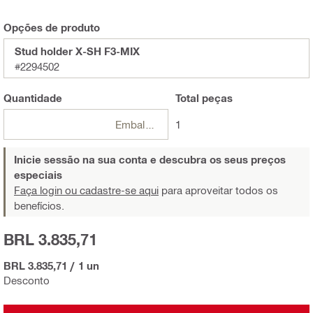
Opções de produto
Stud holder X-SH F3-MIX
#2294502
Quantidade
Total
peças
Embalagens
1
Inicie sessão na sua conta e descubra os seus preços
especiais
Faça login ou cadastre-se aqui
para aproveitar todos os
benefícios.
BRL 3.835,71
BRL 3.835,71
/
1 un
Desconto