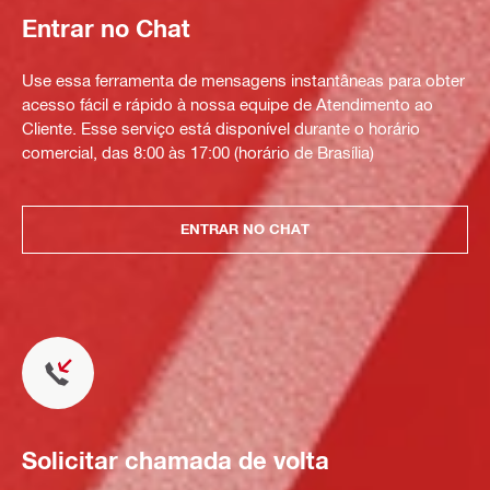
Entrar no Chat
Use essa ferramenta de mensagens instantâneas para obter
acesso fácil e rápido à nossa equipe de Atendimento ao
Cliente. Esse serviço está disponível durante o horário
comercial, das 8:00 às 17:00 (horário de Brasília)
ENTRAR NO CHAT
Solicitar chamada de volta