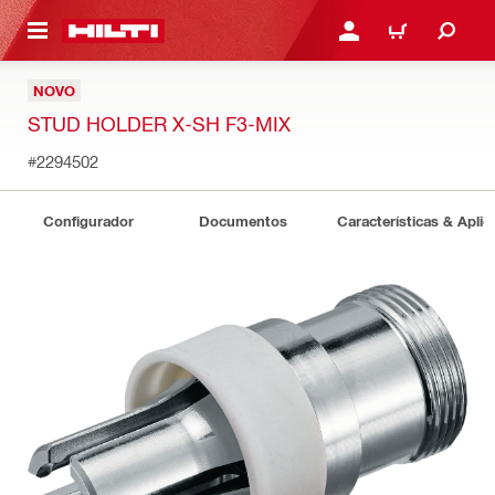
ONTEÚDO PRINCIPAL
ENTRAR OU CADASTRAR
CARRINHO
NOVO
STUD HOLDER X-SH F3-MIX
#2294502
Configurador
Documentos
Características & Apli