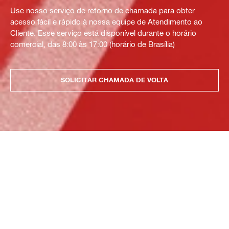
Use nosso serviço de retorno de chamada para obter
acesso fácil e rápido à nossa equipe de Atendimento ao
Cliente. Esse serviço está disponível durante o horário
comercial, das 8:00 às 17:00 (horário de Brasília)
SOLICITAR CHAMADA DE VOLTA