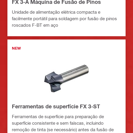
FX 3-A Máquina de Fusão de Pinos
Unidade de alimentação elétrica compacta e
facilmente portátil para soldagem por fusão de pinos
roscados F-BT em aço
NEW
Ferramentas de superfície FX 3-ST
Ferramentas de superfície para preparação de
superfície consistente e sem faíscas, incluindo
remoção de tinta (se necessário) antes da fusão de