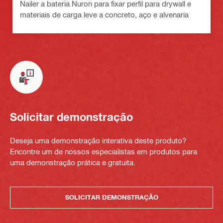
Nailer a bateria Nuron para fixar perfil para drywall e
materiais de carga leve a concreto, aço e alvenaria
Solicitar demonstração
Deseja uma demonstração interativa deste produto?
Encontre um de nossos especialistas em produtos para
uma demonstração prática e gratuita.
SOLICITAR DEMONSTRAÇÃO