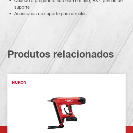
Quando a pregadora não está em uso, BX 4 pernas de
suporte
Acessórios de suporte para arruelas
Produtos relacionados
NURON