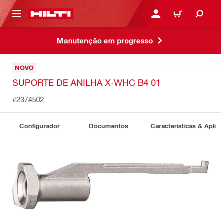
ONTEÚDO PRINCIPAL
ENTRAR OU CADASTRAR
CARRINHO
Manutenção em progresso
NOVO
SUPORTE DE ANILHA X-WHC B4 01
#2374502
Configurador
Documentos
Características & Apli