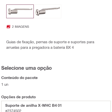
2 IMAGENS
Guias de fixação, pernas de suporte e suportes para
arruelas para a pregadora a bateria BX 4
Selecione uma opção
Conteúdo do pacote
1 un
Opções de produto
Suporte de anilha X-WHC B4 01
#2374502