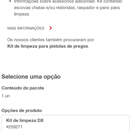
Informações sobre acessórios adicionais: Kit contendo
escovas chatas e/ou redondas, raspador e pano para
limpeza
MAIS INFORMAÇÕES
Os nossos clientes também procuraram por
Kit de limpeza para pistolas de pregos
.
Selecione uma opção
Conteúdo do pacote
1 un
Opções de produto
Kit de limpeza DX
#259271