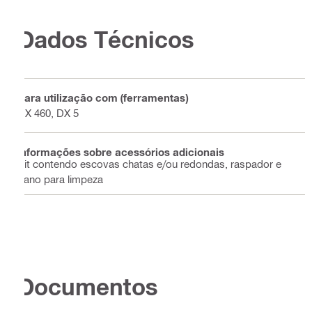
Dados Técnicos
Para utilização com (ferramentas)
DX 460, DX 5
Informações sobre acessórios adicionais
Kit contendo escovas chatas e/ou redondas, raspador e
pano para limpeza
Documentos