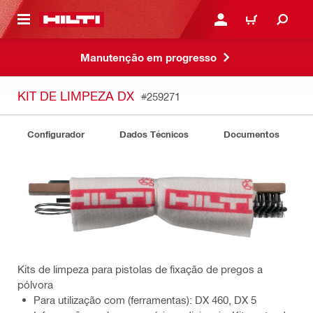
ONTEÚDO PRINCIPAL
ENTRAR OU CADASTRAR
CARRINHO
Manutenção em progresso
KIT DE LIMPEZA DX
#259271
Configurador
Dados Técnicos
Documentos
Kits de limpeza para pistolas de fixação de pregos a
pólvora
Para utilização com (ferramentas): DX 460, DX 5