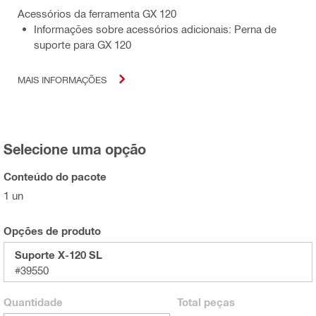
Acessórios da ferramenta GX 120
Informações sobre acessórios adicionais: Perna de
suporte para GX 120
MAIS INFORMAÇÕES
Selecione uma opção
Conteúdo do pacote
1 un
Opções de produto
Suporte X-120 SL
#39550
Quantidade
Total
peças