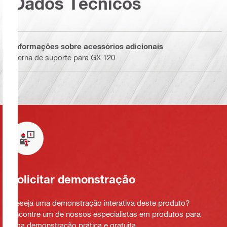
Dados Técnicos
Informações sobre acessórios adicionais
Perna de suporte para GX 120
Solicitar demonstração
Deseja uma demonstração interativa deste produto?
Encontre um de nossos especialistas em produtos para
uma demonstração prática e gratuita.