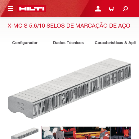
ONTEÚDO PRINCIPAL
ENTRAR OU CADASTRAR
CARRINHO
X-MC S 5.6/10 SELOS DE MARCAÇÃO DE AÇO
Configurador
Dados Técnicos
Características & Apli