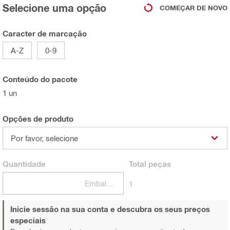
Selecione uma opção
COMEÇAR DE NOVO
Caracter de marcação
A-Z
0-9
Conteúdo do pacote
1 un
Opções de produto
Por favor, selecione
Quantidade
Total
peças
Embalagens
1
Inicie sessão na sua conta e descubra os seus preços
especiais