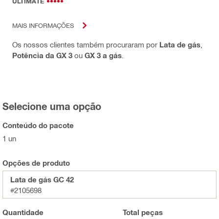
ULTIMATE
MAIS INFORMAÇÕES
Os nossos clientes também procuraram por
Lata de gás
,
Potência da GX 3
ou
GX 3 a gás
.
Selecione uma opção
Conteúdo do pacote
1 un
Opções de produto
Lata de gás GC 42
#2105698
Quantidade
Total
peças