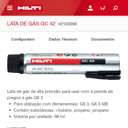
ONTEÚDO PRINCIPAL
ENTRAR OU CADASTRAR
CARRINHO
LATA DE GÁS GC 42
#2105698
Configurador
Dados Técnicos
Documentos
Lata de gás de alta pressão para usar com a pistola de
pregos a gás GX 3
Para utilização com (ferramentas): GX 3, GX 3-ME
Contém substâncias: i-buteno, propeno, propano
Volume por unidade: 98 ml