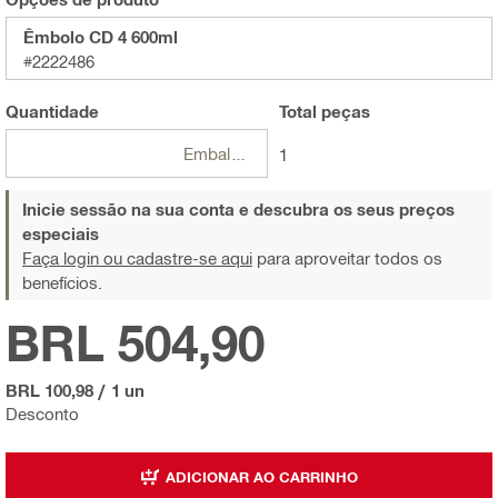
Êmbolo CD 4 600ml
#2222486
Quantidade
Total
peças
Embalagens
1
Inicie sessão na sua conta e descubra os seus preços
especiais
Faça login ou cadastre-se aqui
para aproveitar todos os
benefícios.
BRL 504,90
BRL 100,98
/
1 un
Desconto
ADICIONAR AO CARRINHO