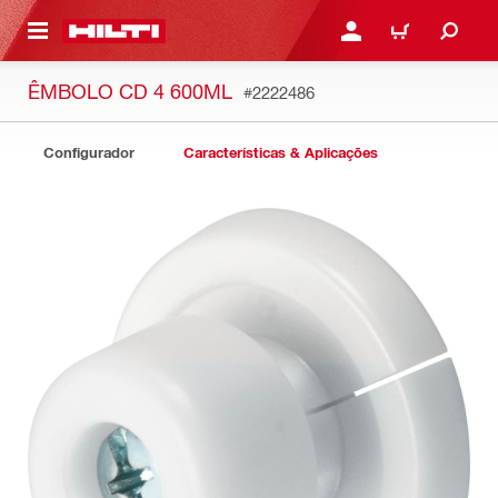
ONTEÚDO PRINCIPAL
ENTRAR OU CADASTRAR
CARRINHO
ÊMBOLO CD 4 600ML
#2222486
Configurador
Características & Aplicações