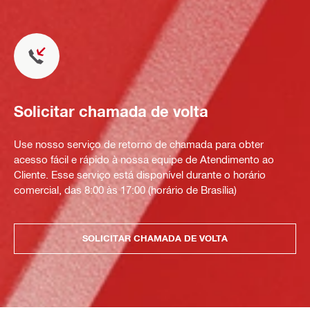
Solicitar chamada de volta
Use nosso serviço de retorno de chamada para obter
acesso fácil e rápido à nossa equipe de Atendimento ao
Cliente. Esse serviço está disponível durante o horário
comercial, das 8:00 às 17:00 (horário de Brasília)
SOLICITAR CHAMADA DE VOLTA