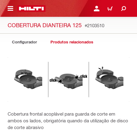
ONTEÚDO PRINCIPAL
ENTRAR OU CADASTRAR
CARRINHO
COBERTURA DIANTEIRA 125
#2103510
Configurador
Produtos relacionados
Cobertura frontal acoplável para guarda de corte em
ambos os lados, obrigatória quando da utilização de disco
de corte abrasivo