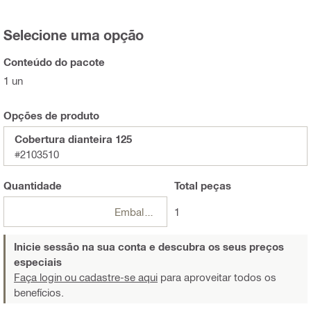
Selecione uma opção
Conteúdo do pacote
1 un
Opções de produto
Cobertura dianteira 125
#2103510
Quantidade
Total
peças
Embalagens
1
Inicie sessão na sua conta e descubra os seus preços
especiais
Faça login ou cadastre-se aqui
para aproveitar todos os
benefícios.