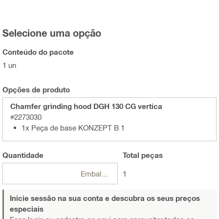
Selecione uma opção
Conteúdo do pacote
1 un
Opções de produto
Chamfer grinding hood DGH 130 CG vertica
#2273030
1x Peça de base KONZEPT B 1
Quantidade
Total
peças
Embalagens
1
Inicie sessão na sua conta e descubra os seus preços
especiais