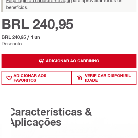
Faça login ou cadastre-se aqui
para aproveitar todos os
benefícios.
BRL 240,95
BRL 240,95
/
1 un
Desconto
ADICIONAR AO CARRINHO
ADICIONAR AOS
VERIFICAR DISPONIBIL
FAVORITOS
IDADE
Características &
Aplicações