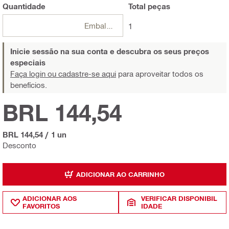
Quantidade
Total
peças
Embalagens
1
Inicie sessão na sua conta e descubra os seus preços
especiais
Faça login ou cadastre-se aqui
para aproveitar todos os
benefícios.
BRL 144,54
BRL 144,54
/
1 un
Desconto
ADICIONAR AO CARRINHO
ADICIONAR AOS
VERIFICAR DISPONIBIL
FAVORITOS
IDADE