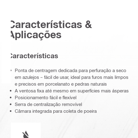
Características &
Aplicações
Características
Ponta de centragem dedicada para perfuração a seco
em azulejos – fácil de usar, ideal para furos mais limpos
e precisos em porcelanato e pedras naturais
A ventosa fixa até mesmo em superfícies mais ásperas
Posicionamento fácil e flexível
Serra de centralização removível
Câmara integrada para coleta de poeira
Funcionamento a úmido ou a seco