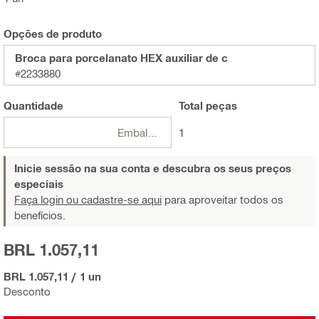
Opções de produto
Broca para porcelanato HEX auxiliar de c
#2233880
Quantidade
Total
peças
Embalagens
1
Inicie sessão na sua conta e descubra os seus preços
especiais
Faça login ou cadastre-se aqui
para aproveitar todos os
benefícios.
BRL 1.057,11
BRL 1.057,11
/
1 un
Desconto