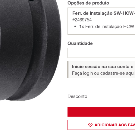
Opções de produto
Ferr. de instalação SW-HCW
#2469754
1x Ferr. de instalação HC
Quantidade
Inicie sessão na sua conta e
Faça login ou cadastre-se aqui
Desconto
ADICIONAR AOS FA