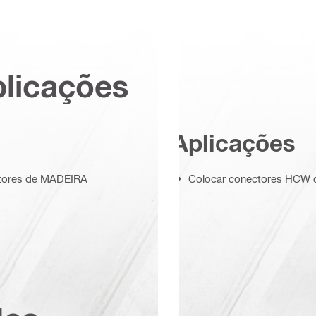
plicações
Aplicações
ectores de MADEIRA
Colocar conectores HCW