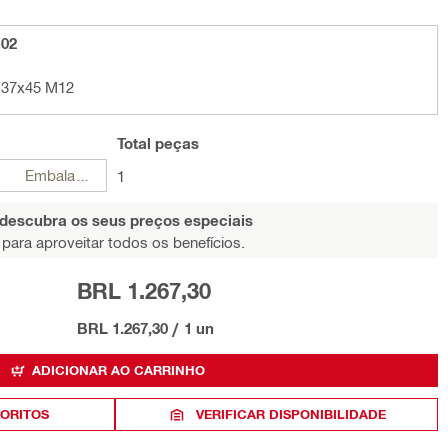
-02
W 37x45 M12
Total
peças
Embalagens
1
 descubra os seus preços especiais
para aproveitar todos os benefícios.
BRL 1.267,30
BRL 1.267,30
/
1 un
ADICIONAR AO CARRINHO
VORITOS
VERIFICAR DISPONIBILIDADE