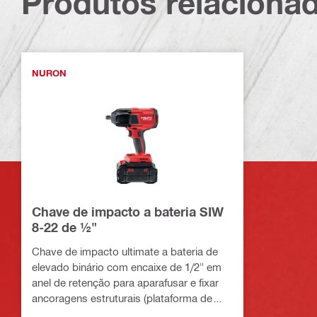
Produtos relaciona
NURON
Chave de impacto a bateria SIW
8-22 de ½"
Chave de impacto ultimate a bateria de
elevado binário com encaixe de 1/2" em
anel de retenção para aparafusar e fixar
ancoragens estruturais (plataforma de
baterias Nuron)