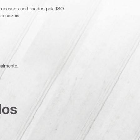
rocessos certificados pela ISO
e cinzéis
ualmente.
dos