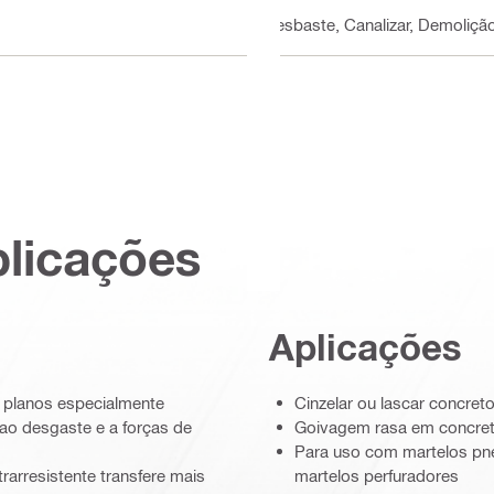
Desbaste, Canalizar, Demoliçã
plicações
Aplicações
s planos especialmente
Cinzelar ou lascar concreto
ao desgaste e a forças de
Goivagem rasa em concre
Para uso com martelos pne
arresistente transfere mais
martelos perfuradores