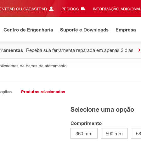
ENTRAR OU CADASTRAR
PEDIDOS
INFORMAÇÃO ADICIONAL
Centro de Engenharia
Suporte e Downloads
Empresa
erramentas
Receba sua ferramenta reparada em apenas 3 dias
aplicadores de barras de aterramento
cações
Produtos relacionados
Selecione uma opção
Comprimento
360 mm
500 mm
5