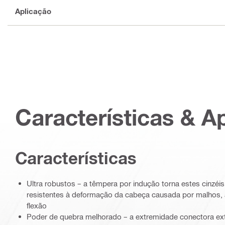
Aplicação
Características & A
Características
Ultra robustos – a têmpera por indução torna estes cinzéi
resistentes à deformação da cabeça causada por malhos, 
flexão
Poder de quebra melhorado – a extremidade conectora extr