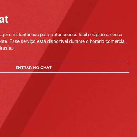
at
ens instantâneas para obter acesso fácil e rápido à nossa
te. Esse serviço está disponível durante o horário comercial,
rasília)
ENTRAR NO CHAT