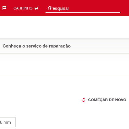
Sugestões de pesquisa
Pesquisar
‎
CARRINHO
Conheça o serviço de reparação
COMEÇAR DE NOVO
80 mm