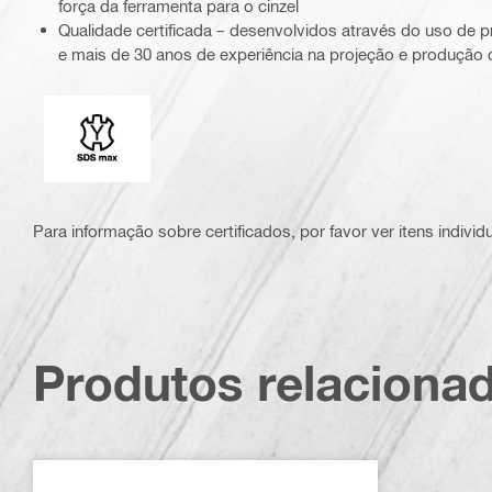
força da ferramenta para o cinzel
Qualidade certificada – desenvolvidos através do uso de p
e mais de 30 anos de experiência na projeção e produção d
Terminal de conexão
Para informação sobre certificados, por favor ver itens individ
Produtos relaciona