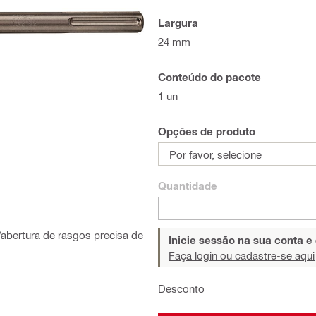
Largura
24 mm
Conteúdo do pacote
1 un
Opções de produto
Por favor, selecione
Quantidade
abertura de rasgos precisa de
Inicie sessão na sua conta e
Faça login ou cadastre-se aqui
Desconto