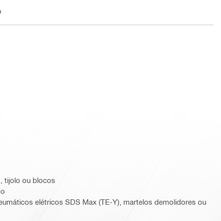
o
, tijolo ou blocos
to
umáticos elétricos SDS Max (TE-Y), martelos demolidores ou