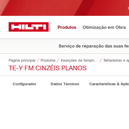
Produtos
Otimização em Obra
Serviço de reparação das suas f
Página principal
Produtos
Inserções de ferramentas
Talhadeiras e 
TE-Y FM CINZÉIS PLANOS
Configurador
Dados Técnicos
Características & Apli