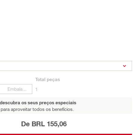
Total
peças
Embalagens
1
 descubra os seus preços especiais
para aproveitar todos os benefícios.
De BRL 155,06