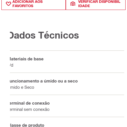
ADICIONAR AOS
VERIFICAR DISPONIBIL
FAVORITOS
IDADE
Dados Técnicos
Materiais de base
n/d
Funcionamento a úmido ou a seco
Úmido e Seco
Terminal de conexão
Terminal sem conexão
Classe de produto