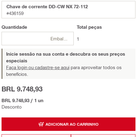
Chave de corrente DD-CW NX 72-112
#436159
Quantidade
Total
peças
Embalagens
1
Inicie sessão na sua conta e descubra os seus preços
especiais
Faça login ou cadastre-se aqui
para aproveitar todos os
benefícios.
BRL 9.748,93
BRL 9.748,93
/
1 un
Desconto
ADICIONAR AO CARRINHO