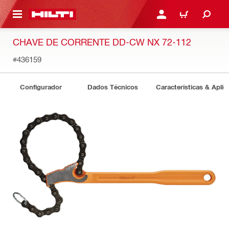
ONTEÚDO PRINCIPAL
ENTRAR OU CADASTRAR
CARRINHO
CHAVE DE CORRENTE DD-CW NX 72-112
#436159
Configurador
Dados Técnicos
Características & Apli