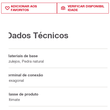
ADICIONAR AOS
VERIFICAR DISPONIBIL
FAVORITOS
IDADE
Dados Técnicos
Materiais de base
Azulejos, Pedra natural
Terminal de conexão
Hexagonal
Classe de produto
Ultimate