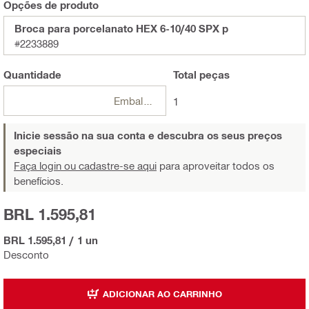
Opções de produto
Broca para porcelanato HEX 6-10/40 SPX p
#2233889
Quantidade
Total
peças
Embalagens
1
Inicie sessão na sua conta e descubra os seus preços
especiais
Faça login ou cadastre-se aqui
para aproveitar todos os
benefícios.
BRL 1.595,81
BRL 1.595,81
/
1 un
Desconto
ADICIONAR AO CARRINHO