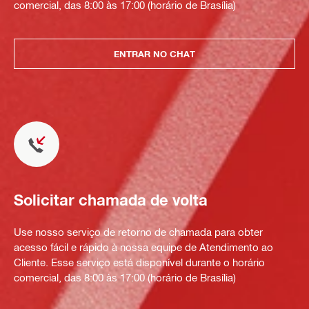
comercial, das 8:00 às 17:00 (horário de Brasília)
ENTRAR NO CHAT
Solicitar chamada de volta
Use nosso serviço de retorno de chamada para obter
acesso fácil e rápido à nossa equipe de Atendimento ao
Cliente. Esse serviço está disponível durante o horário
comercial, das 8:00 às 17:00 (horário de Brasília)