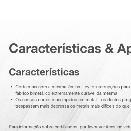
Características & A
Características
Corte mais com a mesma lâmina – evite interrupções para 
fabrico bimetálico extremamente durável da mesma
Os nossos cortes mais rápidos em metal – os dentes pro
trespassam mais depressa os metais mais difíceis do que q
Para informação sobre certificados, por favor ver itens individ