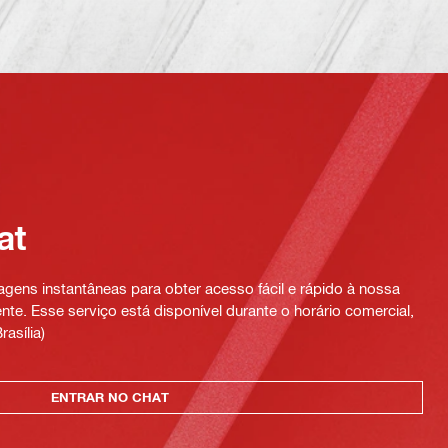
at
ens instantâneas para obter acesso fácil e rápido à nossa
te. Esse serviço está disponível durante o horário comercial,
rasília)
ENTRAR NO CHAT