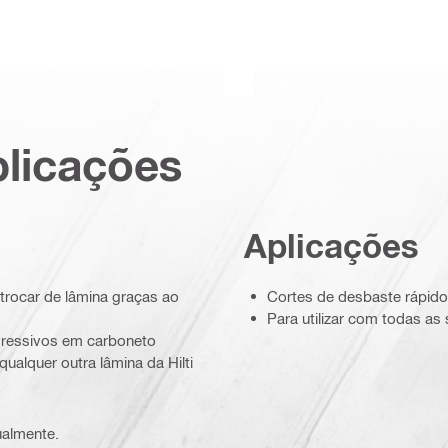
plicações
Aplicações
trocar de lâmina graças ao
Cortes de desbaste rápido
Para utilizar com todas as
gressivos em carboneto
ualquer outra lâmina da Hilti
ualmente.