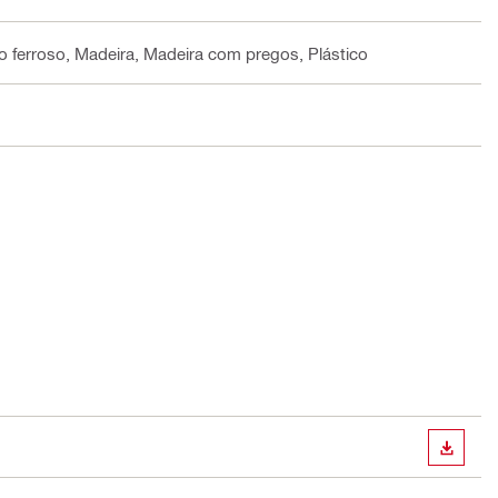
ão ferroso, Madeira, Madeira com pregos, Plástico
DOWN