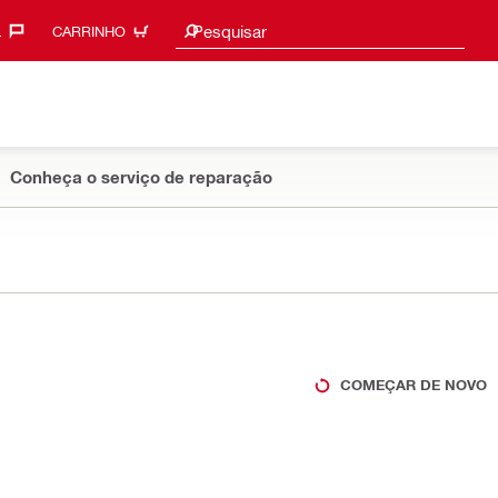
Sugestões de pesquisa
Pesquisar
‎
CARRINHO
Conheça o serviço de reparação
COMEÇAR DE NOVO