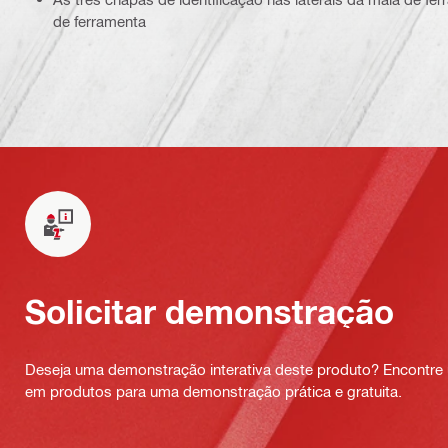
de ferramenta
Solicitar demonstração
Deseja uma demonstração interativa deste produto? Encontre 
em produtos para uma demonstração prática e gratuita.