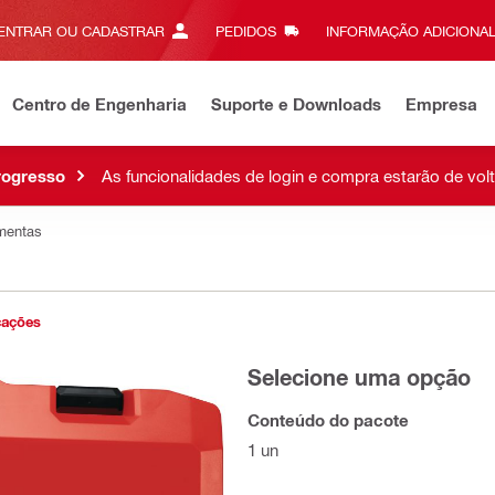
ENTRAR OU CADASTRAR
PEDIDOS
INFORMAÇÃO ADICIONAL
Centro de Engenharia
Suporte e Downloads
Empresa
ogresso
As funcionalidades de login e compra estarão de vo
mentas
cações
Selecione uma opção
Conteúdo do pacote
1 un