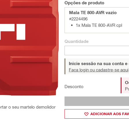
Opções de produto
Mala TE 800-AVR vazio
#2224496
1x Mala TE 800-AVR cpl
Quantidade
Inicie sessão na sua conta e
Faça login ou cadastre-se aqui
O
Desconto
P
ortar o seu martelo demolidor
ADICIONAR AOS FA