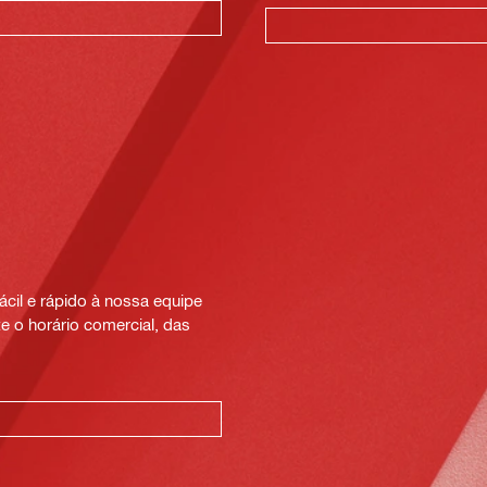
cil e rápido à nossa equipe
e o horário comercial, das