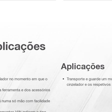
plicações
Aplicações
zelador no momento em que o
Transporte e guarde um mo
cinzelador e os respetivos
 da ferramenta e dos acessórios
ti numa só mão com facilidade
ramentas Hilti indicam o tipo