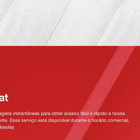
at
ens instantâneas para obter acesso fácil e rápido à nossa
te. Esse serviço está disponível durante o horário comercial,
rasília)