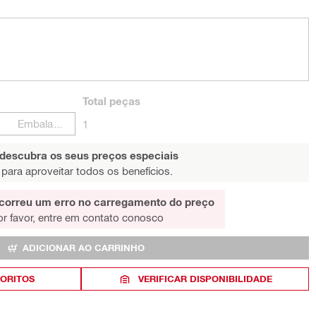
Total
peças
Embalagens
1
 descubra os seus preços especiais
para aproveitar todos os benefícios.
correu um erro no carregamento do preço
or favor, entre em contato conosco
ADICIONAR AO CARRINHO
VORITOS
VERIFICAR DISPONIBILIDADE