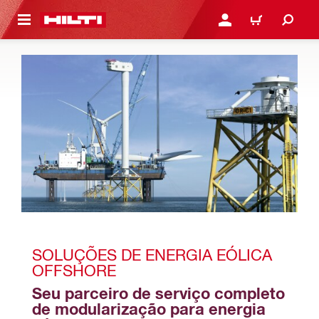
ONTEÚDO PRINCIPAL
ENTRAR OU CADASTRAR
CARRINHO
SOLUÇÕES DE ENERGIA EÓLICA 
OFFSHORE
Seu parceiro de serviço completo 
de modularização para energia 