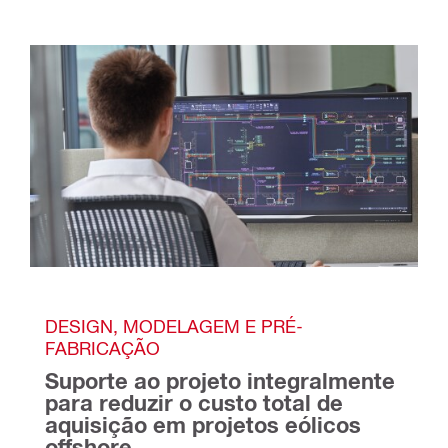
DESIGN, MODELAGEM E PRÉ-
FABRICAÇÃO
Suporte ao projeto integralmente 
para reduzir o custo total de 
aquisição em projetos eólicos 
offshore