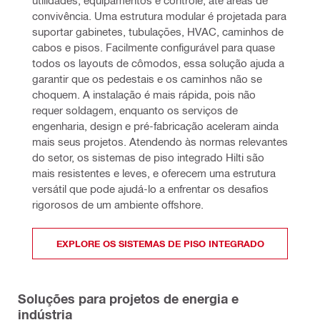
utilidades, equipamentos e controle, até áreas de 
convivência. Uma estrutura modular é projetada para 
suportar gabinetes, tubulações, HVAC, caminhos de 
cabos e pisos. Facilmente configurável para quase 
todos os layouts de cômodos, essa solução ajuda a 
garantir que os pedestais e os caminhos não se 
choquem. A instalação é mais rápida, pois não 
requer soldagem, enquanto os serviços de 
engenharia, design e pré-fabricação aceleram ainda 
mais seus projetos. Atendendo às normas relevantes 
do setor, os sistemas de piso integrado Hilti são 
mais resistentes e leves, e oferecem uma estrutura 
versátil que pode ajudá-lo a enfrentar os desafios 
rigorosos de um ambiente offshore.
EXPLORE OS SISTEMAS DE PISO INTEGRADO
Soluções para projetos de energia e
indústria