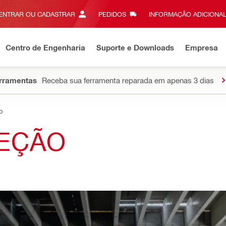
ENTRAR OU CADASTRAR
PEDIDOS
INFORMAÇÃO ADICIONAL
Centro de Engenharia
Suporte e Downloads
Empresa
erramentas
Receba sua ferramenta reparada em apenas 3 dias
o
LEÇÃO