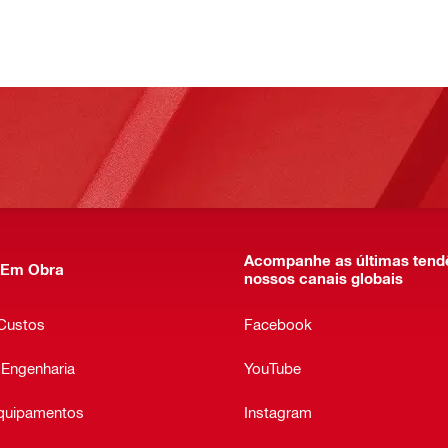
Acompanhe as últimas tend
 Em Obra
nossos canais globais
 Custos
Facebook
 Engenharia
YouTube
quipamentos
Instagram