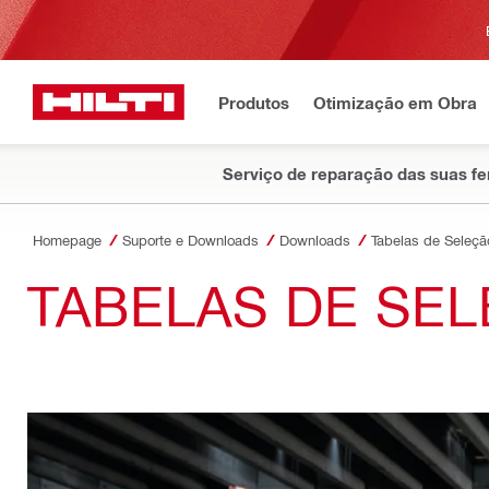
Produtos
Otimização em Obra
Serviço de reparação das suas f
Homepage
Suporte e Downloads
Downloads
Tabelas de Seleçã
TABELAS DE SE