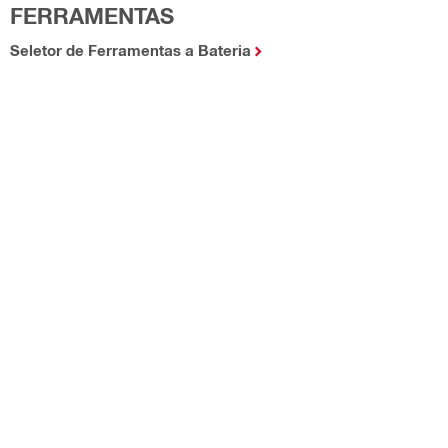
FERRAMENTAS
Seletor de Ferramentas a Bateria